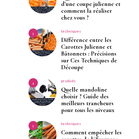
d’une coupe julienne et
comment la réaliser
chez vous ?
techniques
3
Différence entre les
Carottes Julienne et
Bâtonnets : Précisions
sur Ces Techniques de
Découpe
produits
4
Quelle mandoline
choisir ? Guide des
meilleurs trancheurs
pour tous les niveaux
techniques
5
Comment empêcher les