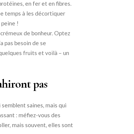
rotéines, en fer et en fibres.
de temps à les décortiquer
 peine !
 crémeux de bonheur. Optez
’a pas besoin de se
uelques fruits et voilà – un
ahiront pas
i semblent saines, mais qui
passant : méfiez-vous des
ller, mais souvent, elles sont