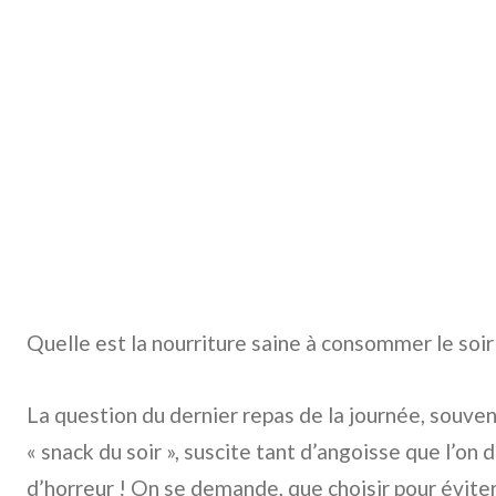
Quelle est la nourriture saine à consommer le soir
La question du dernier repas de la journée, souve
« snack du soir », suscite tant d’angoisse que l’on di
d’horreur ! On se demande, que choisir pour évit