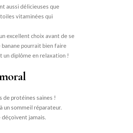
nt aussi délicieuses que
oiles vitaminées qui
un excellent choix avant de se
 banane pourrait bien faire
t un diplôme en relaxation !
 moral
es de protéines saines !
 à un sommeil réparateur.
 déçoivent jamais.