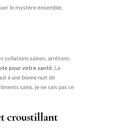
uer le mystère ensemble,
 collations saines, arrêtons-
pte pour votre santé
. La
vaut à une bonne nuit de
liments sains, je ne sais pas ce
et croustillant