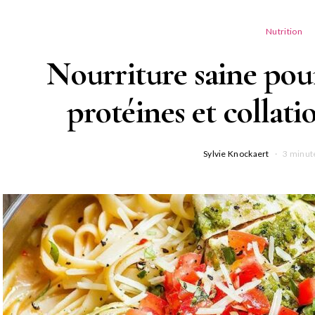
Nutrition
Nourriture saine pour 
protéines et collatio
Sylvie Knockaert
3 minut