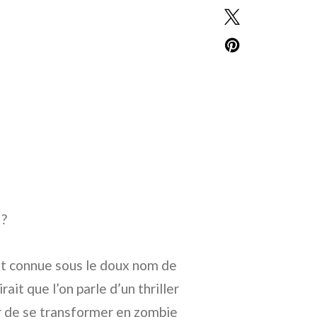
 ?
nt connue sous le doux nom de
rait que l’on parle d’un thriller
er de se transformer en zombie