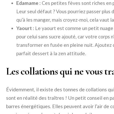
Edamame :
Ces petites fèves sont riches en p
Leur seul défaut ? Vous pourriez passer plus 
qu’à les manger, mais croyez-moi, cela vaut la
Yaourt :
Le yaourt est comme un petit nuage
pour celui sans sucre ajouté, car votre corps n
transformer en fusée en pleine nuit. Ajoutez q
parfait dessert à la zen attitude.
Les collations qui ne vous tr
Évidemment, il existe des tonnes de collations qu
sont en réalité des traîtres ! Un petit conseil en 
barres énergétiques. Elles peuvent avoir l’air de co