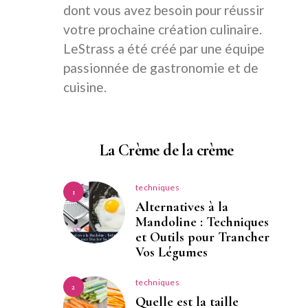
dont vous avez besoin pour réussir
votre prochaine création culinaire.
LeStrass a été créé par une équipe
passionnée de gastronomie et de
cuisine.
La Crème de la crème
techniques
1
Alternatives à la
Mandoline : Techniques
et Outils pour Trancher
Vos Légumes
techniques
2
Quelle est la taille