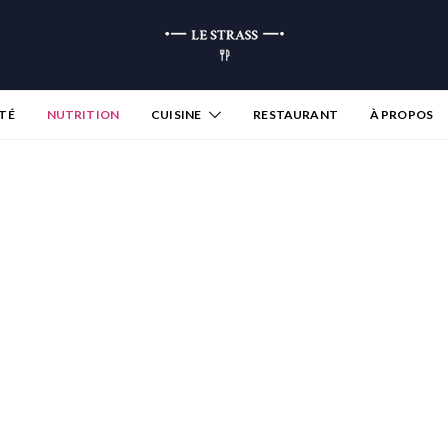
TÉ
NUTRITION
CUISINE
RESTAURANT
À PROPOS