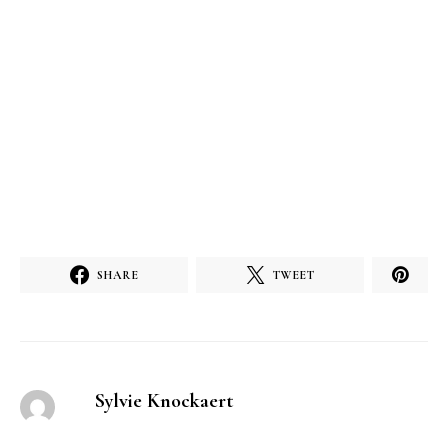
SHARE
TWEET
Sylvie Knockaert