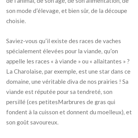
de l’animal, de son âge, de son alimentation, de
son mode d’élevage, et bien sûr, de la découpe
choisie.
Saviez-vous qu’il existe des races de vaches
spécialement élevées pour la viande, qu’on
appelle les races « à viande » ou « allaitantes » ?
La Charolaise, par exemple, est une star dans ce
domaine, une véritable diva de nos prairies ! Sa
viande est réputée pour sa tendreté, son
persillé (ces petitesMarbrures de gras qui
fondent à la cuisson et donnent du moelleux), et
son goût savoureux.