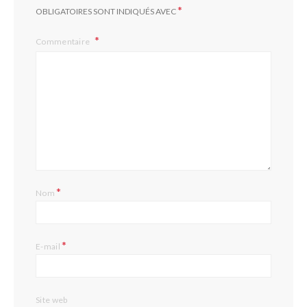
*
OBLIGATOIRES SONT INDIQUÉS AVEC
Commentaire
*
Nom
*
E-mail
Site web