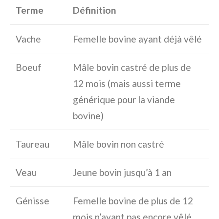
Terme
Définition
Vache
Femelle bovine ayant déjà vêlé
Boeuf
Mâle bovin castré de plus de
12 mois (mais aussi terme
générique pour la viande
bovine)
Taureau
Mâle bovin non castré
Veau
Jeune bovin jusqu’à 1 an
Génisse
Femelle bovine de plus de 12
mois n’ayant pas encore vêlé