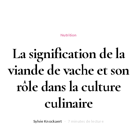
Nutrition
La signification de la
viande de vache et son
rôle dans la culture
culinaire
Sylvie Knockaert
7 minutes de lecture