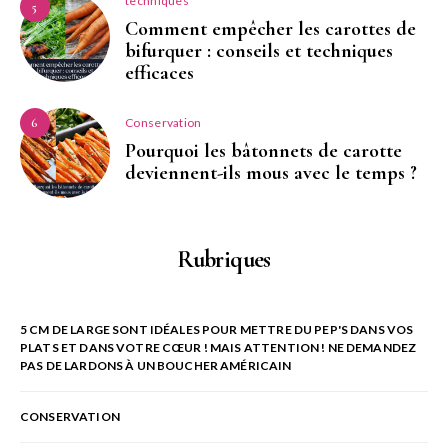
techniques
5
Comment empêcher les carottes de
bifurquer : conseils et techniques
efficaces
Conservation
6
Pourquoi les bâtonnets de carotte
deviennent-ils mous avec le temps ?
Rubriques
5 CM DE LARGE SONT IDÉALES POUR METTRE DU PEP'S DANS VOS
PLATS ET DANS VOTRE CŒUR ! MAIS ATTENTION ! NE DEMANDEZ
PAS DE LARDONS À UN BOUCHER AMÉRICAIN
CONSERVATION