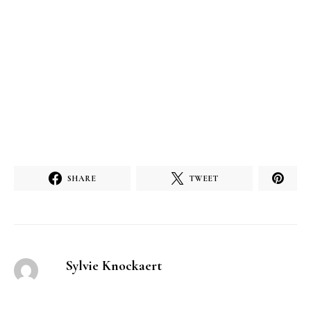
SHARE
TWEET
Sylvie Knockaert