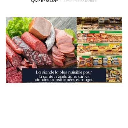
Sylvie Knockaert
4 minutes de lecture