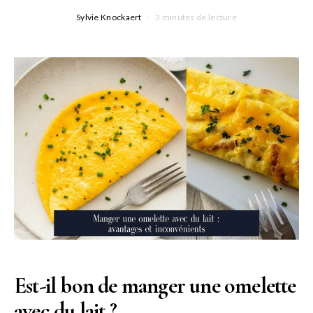
Sylvie Knockaert
3 minutes de lecture
Est-il bon de manger une omelette
avec du lait ?