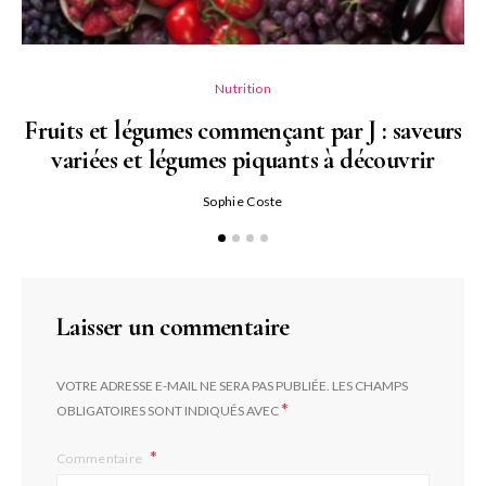
Nutrition
Fruits et légumes commençant par J : saveurs
variées et légumes piquants à découvrir
Qu
Sophie Coste
Laisser un commentaire
VOTRE ADRESSE E-MAIL NE SERA PAS PUBLIÉE.
LES CHAMPS
*
OBLIGATOIRES SONT INDIQUÉS AVEC
Commentaire