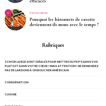
efficaces
Conservation
6
Pourquoi les bâtonnets de carotte
deviennent-ils mous avec le temps ?
Rubriques
5 CM DE LARGE SONT IDÉALES POUR METTRE DU PEP'S DANS VOS
PLATS ET DANS VOTRE CŒUR ! MAIS ATTENTION ! NE DEMANDEZ
PAS DE LARDONS À UN BOUCHER AMÉRICAIN
CONSERVATION
CUISINE