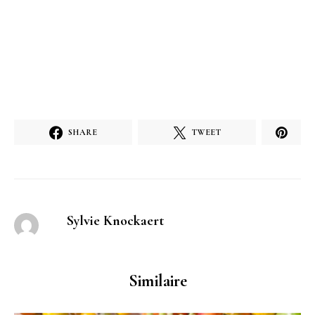
SHARE
TWEET
Sylvie Knockaert
Similaire