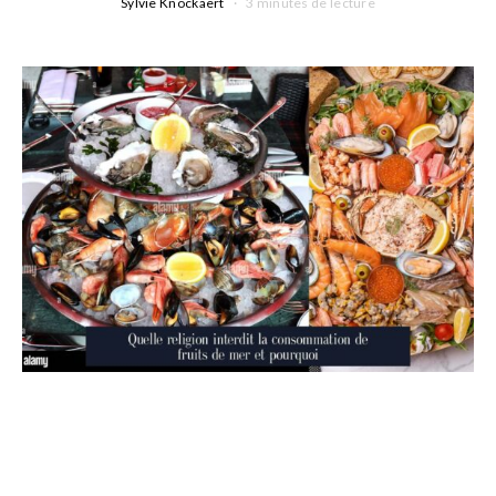
Sylvie Knockaert
3 minutes de lecture