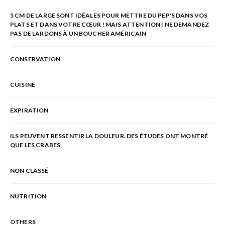
5 CM DE LARGE SONT IDÉALES POUR METTRE DU PEP'S DANS VOS
PLATS ET DANS VOTRE CŒUR ! MAIS ATTENTION ! NE DEMANDEZ
PAS DE LARDONS À UN BOUCHER AMÉRICAIN
CONSERVATION
CUISINE
EXPIRATION
ILS PEUVENT RESSENTIR LA DOULEUR. DES ÉTUDES ONT MONTRÉ
QUE LES CRABES
NON CLASSÉ
NUTRITION
OTHERS