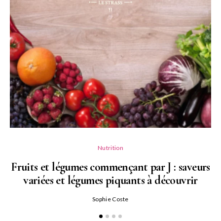
Nutrition
Fruits et légumes commençant par J : saveurs
variées et légumes piquants à découvrir
Qu
Sophie Coste