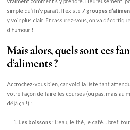
vraiment comment s’y prendre. Heureusement, pour 
simple qu’il n’y paraît. Il existe
7 groupes d’alimen
y voir plus clair. Et rassurez-vous, on va décortiq
d’humour !
Mais alors, quels sont ces f
d’aliments ?
Accrochez-vous bien, car voici la liste tant attendu
votre façon de faire les courses (ou pas, mais au 
déjà ça !) :
Les boissons
: L’eau, le thé, le café… bref, to