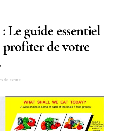
: Le guide essentiel
profiter de votre
.
es de lecture