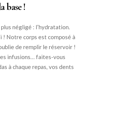
a base !
lus négligé : l’hydratation.
vrai ! Notre corps est composé à
ublie de remplir le réservoir !
 des infusions… faites-vous
odas à chaque repas, vos dents