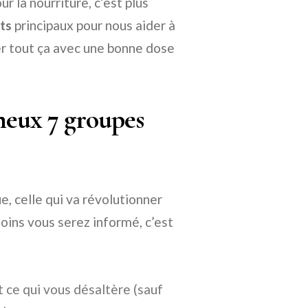
la nourriture, c’est plus
ts
principaux pour nous aider à
uer tout ça avec une bonne dose
ameux 7 groupes
e, celle qui va révolutionner
moins vous serez informé, c’est
ut ce qui vous désaltère (sauf