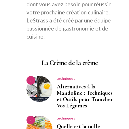
dont vous avez besoin pour réussir
votre prochaine création culinaire.
LeStrass a été créé par une équipe
passionnée de gastronomie et de
cuisine.
La Crème de la crème
techniques
1
Alternatives à la
Mandoline : Techniques
et Outils pour Trancher
Vos Légumes
techniques
2
Quelle est la taille