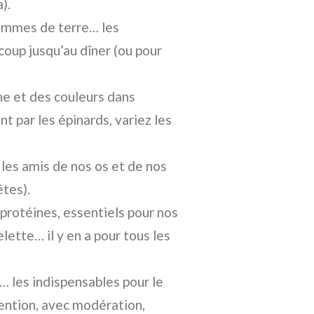
).
 pommes de terre… les
 coup jusqu’au dîner (ou pour
ine et des couleurs dans
nt par les épinards, variez les
 les amis de nos os et de nos
êtes).
 protéines, essentiels pour nos
ette… il y en a pour tous les
t… les indispensables pour le
ention, avec modération,