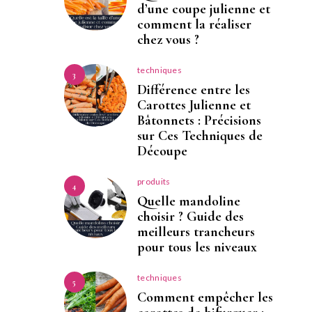
d’une coupe julienne et
comment la réaliser
chez vous ?
techniques
3
Différence entre les
Carottes Julienne et
Bâtonnets : Précisions
sur Ces Techniques de
Découpe
produits
4
Quelle mandoline
choisir ? Guide des
meilleurs trancheurs
pour tous les niveaux
techniques
5
Comment empêcher les