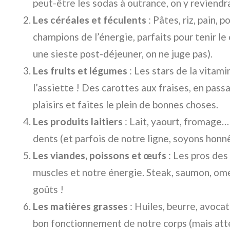
peut-être les sodas à outrance, on y reviendra
Les céréales et féculents
: Pâtes, riz, pain,
champions de l’énergie, parfaits pour tenir le
une sieste post-déjeuner, on ne juge pas).
Les fruits et légumes
: Les stars de la vitam
l’assiette ! Des carottes aux fraises, en passa
plaisirs et faites le plein de bonnes choses.
Les produits laitiers
: Lait, yaourt, fromage…
dents (et parfois de notre ligne, soyons honn
Les viandes, poissons et œufs
: Les pros des
muscles et notre énergie. Steak, saumon, omel
goûts !
Les matières grasses
: Huiles, beurre, avoca
bon fonctionnement de notre corps (mais att