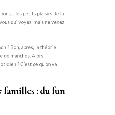
bons… les petits plaisirs de la
t vous qui voyez, mais ne venez
non ? Bon, après, la théorie
ire de manches. Alors,
otidien ? C’est ce qu’on va
familles : du fun