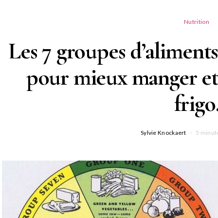
Nutrition
Les 7 groupes d’aliments 
pour mieux manger et 
frigo
Sylvie Knockaert
5 minut