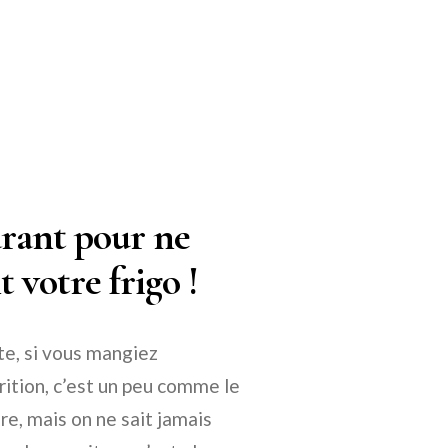
arant pour ne
 votre frigo !
te, si vous mangiez
trition, c’est un peu comme le
re, mais on ne sait jamais