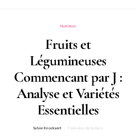
Nutrition
Fruits et
Légumineuses
Commencant par J :
Analyse et Variétés
Essentielles
Sylvie Knockaert
7 minutes de lecture