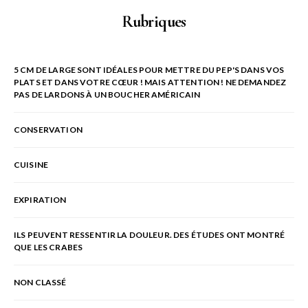
Rubriques
5 CM DE LARGE SONT IDÉALES POUR METTRE DU PEP'S DANS VOS
PLATS ET DANS VOTRE CŒUR ! MAIS ATTENTION ! NE DEMANDEZ
PAS DE LARDONS À UN BOUCHER AMÉRICAIN
CONSERVATION
CUISINE
EXPIRATION
ILS PEUVENT RESSENTIR LA DOULEUR. DES ÉTUDES ONT MONTRÉ
QUE LES CRABES
NON CLASSÉ