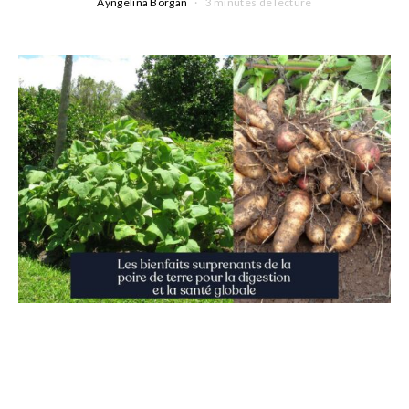
Ayngelina Borgan
3 minutes de lecture