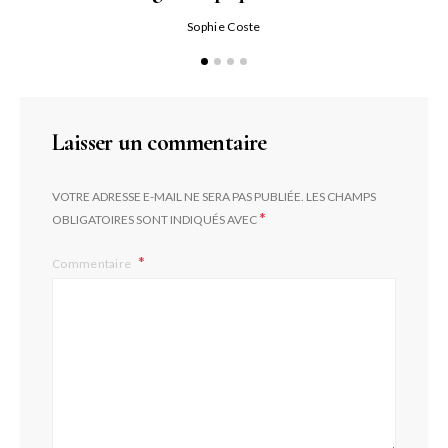
Qu
Sophie Coste
Laisser un commentaire
VOTRE ADRESSE E-MAIL NE SERA PAS PUBLIÉE.
LES CHAMPS
*
OBLIGATOIRES SONT INDIQUÉS AVEC
Commentaire