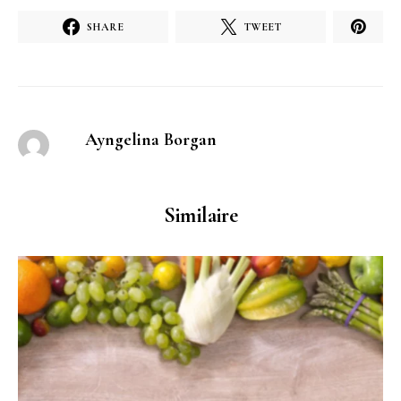
SHARE
TWEET
Ayngelina Borgan
Similaire