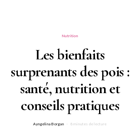
Nutrition
Les bienfaits
surprenants des pois :
santé, nutrition et
conseils pratiques
Ayngelina Borgan
8 minutes de lecture