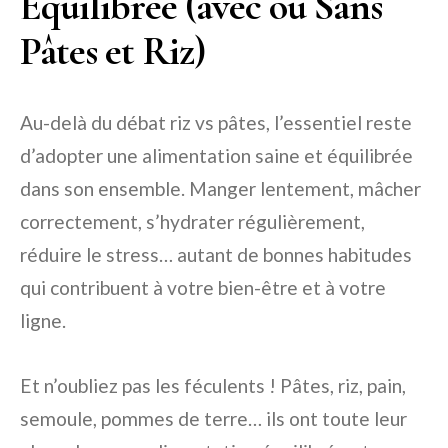
Équilibrée (avec ou Sans
Pâtes et Riz)
Au-delà du débat riz vs pâtes, l’essentiel reste
d’adopter une alimentation saine et équilibrée
dans son ensemble. Manger lentement, mâcher
correctement, s’hydrater régulièrement,
réduire le stress… autant de bonnes habitudes
qui contribuent à votre bien-être et à votre
ligne.
Et n’oubliez pas les féculents ! Pâtes, riz, pain,
semoule, pommes de terre… ils ont toute leur