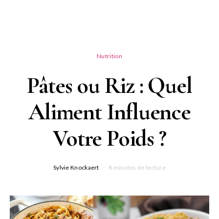
Nutrition
Pâtes ou Riz : Quel
Aliment Influence
Votre Poids ?
Sylvie Knockaert
8 minutes de lecture