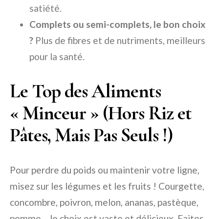
satiété.
Complets ou semi-complets, le bon choix
?
Plus de fibres et de nutriments, meilleurs
pour la santé.
Le Top des Aliments
« Minceur » (Hors Riz et
Pâtes, Mais Pas Seuls !)
Pour perdre du poids ou maintenir votre ligne,
misez sur les légumes et les fruits ! Courgette,
concombre, poivron, melon, ananas, pastèque,
pomme… le choix est vaste et délicieux. Faites