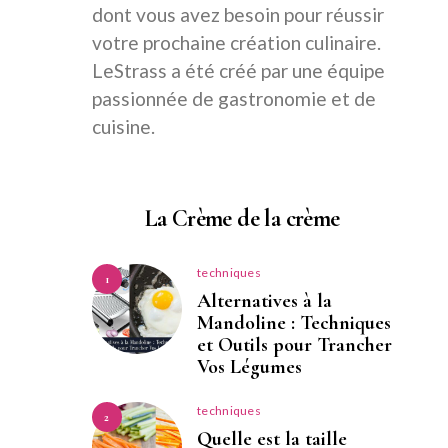
dont vous avez besoin pour réussir
votre prochaine création culinaire.
LeStrass a été créé par une équipe
passionnée de gastronomie et de
cuisine.
La Crème de la crème
techniques
1
Alternatives à la
Mandoline : Techniques
et Outils pour Trancher
Vos Légumes
techniques
2
Quelle est la taille