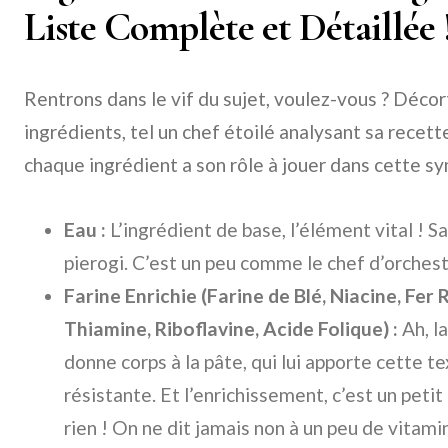
Liste Complète et Détaillée 
Rentrons dans le vif du sujet, voulez-vous ? Décor
ingrédients, tel un chef étoilé analysant sa recett
chaque ingrédient a son rôle à jouer dans cette s
Eau :
L’ingrédient de base, l’élément vital ! S
pierogi. C’est un peu comme le chef d’orchest
Farine Enrichie (Farine de Blé, Niacine, Fer
Thiamine, Riboflavine, Acide Folique) :
Ah, la
donne corps à la pâte, qui lui apporte cette te
résistante. Et l’enrichissement, c’est un peti
rien ! On ne dit jamais non à un peu de vitam