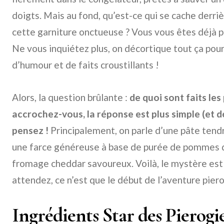
doigts. Mais au fond, qu’est-ce qui se cache derri
cette garniture onctueuse ? Vous vous êtes déjà po
Ne vous inquiétez plus, on décortique tout ça pou
d’humour et de faits croustillants !
Alors, la question brûlante :
de quoi sont faits les
accrochez-vous, la réponse est plus simple (et d
pensez !
Principalement, on parle d’une pâte tendr
une farce généreuse à base de purée de pommes 
fromage cheddar savoureux. Voilà, le mystère est 
attendez, ce n’est que le début de l’aventure piero
Ingrédients Star des Pierogie