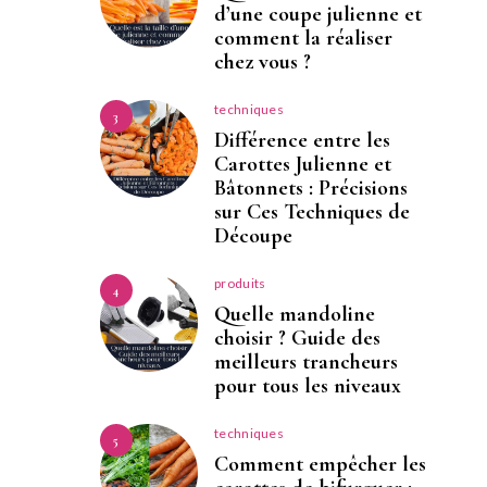
d’une coupe julienne et
comment la réaliser
chez vous ?
techniques
3
Différence entre les
Carottes Julienne et
Bâtonnets : Précisions
sur Ces Techniques de
Découpe
produits
4
Quelle mandoline
choisir ? Guide des
meilleurs trancheurs
pour tous les niveaux
techniques
5
Comment empêcher les