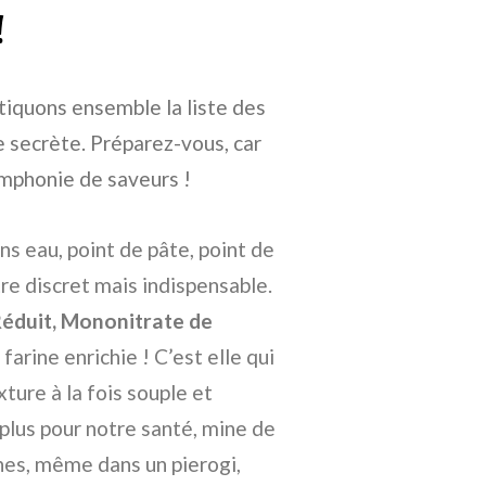
!
tiquons ensemble la liste des
e secrète. Préparez-vous, car
ymphonie de saveurs !
ans eau, point de pâte, point de
re discret mais indispensable.
 Réduit, Mononitrate de
 farine enrichie ! C’est elle qui
xture à la fois souple et
t plus pour notre santé, mine de
ines, même dans un pierogi,