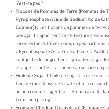
n’est-ce pas ?
Flocons de Pommes de Terre (Pommes de Te
Pyrophosphate Acide de Sodium, Acide Citr
Couleur]) :
Les flocons de pommes de terre, c
pierogi ! Ils apportent cette texture crémeus
réconfortante. Et ces noms un peu barbares, 
« Pyrophosphate Acide de Sodium », « Acide Ci
sont juste des ingrédients qui aident à garde
et appétissantes. La science au service du pi
Huile de Soja :
L’huile de soja, discrète mais e
texture moelleuse de la pâte et à la cuisson 
un peu comme l’agent secret qui travaille dan
la mission pierogi.
Fromage Cheddar Déshydraté (Fromage Ched