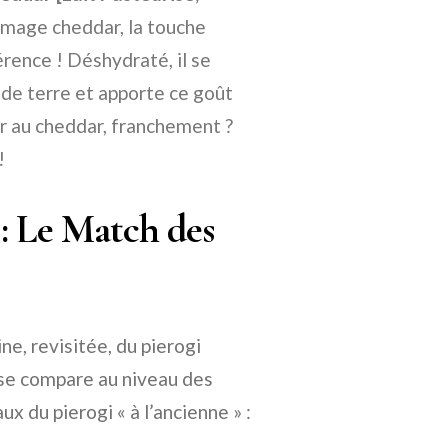
mage cheddar, la touche
érence ! Déshydraté, il se
de terre et apporte ce goût
ter au cheddar, franchement ?
!
 : Le Match des
ne, revisitée, du pierogi
 se compare au niveau des
x du pierogi « à l’ancienne » :