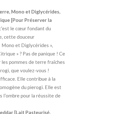
rre, Mono et Diglycérides,
ique [Pour Préserver la
’est le cœur fondant du
e, cette douceur
« Mono et Diglycérides »,
trique » ? Pas de panique ! Ce
r les pommes de terre fraîches
erogi, que voulez-vous !
fficace. Elle contribue à la
homogène du pierogi. Elle est
s l’ombre pour la réussite de
dar [Lait Pasteurisé,