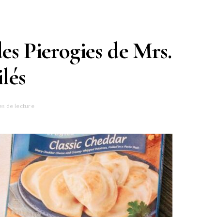
des Pierogies de Mrs.
lés
es de lecture