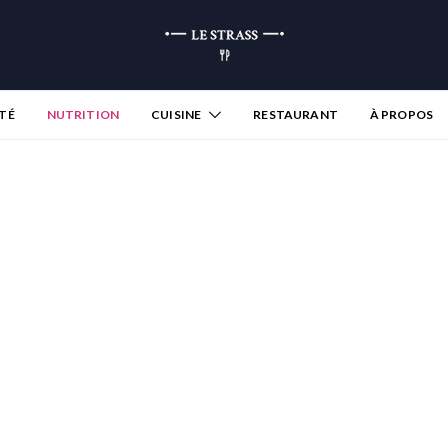
TÉ
NUTRITION
CUISINE
RESTAURANT
À PROPOS