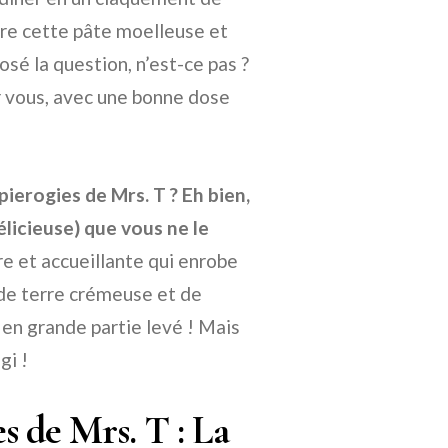
ère cette pâte moelleuse et
sé la question, n’est-ce pas ?
r vous, avec une bonne dose
 pierogies de Mrs. T ? Eh bien,
élicieuse) que vous ne le
e et accueillante qui enrobe
de terre crémeuse et de
en grande partie levé ! Mais
gi !
s de Mrs. T : La