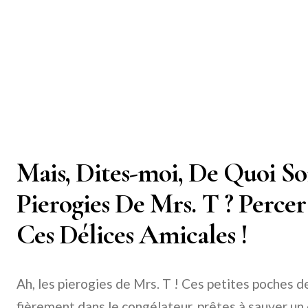
Mais, Dites-moi, De Quoi Son
Pierogies De Mrs. T ? Percer
Ces Délices Amicales !
Ah, les pierogies de Mrs. T ! Ces petites poches d
fièrement dans le congélateur, prêtes à sauver un