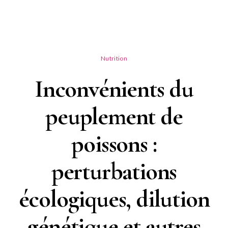
Nutrition
Inconvénients du
peuplement de
poissons :
perturbations
écologiques, dilution
génétique et autres