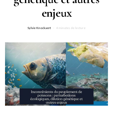
enjeux
Sylvie Knockaert
4 minutes de lecture