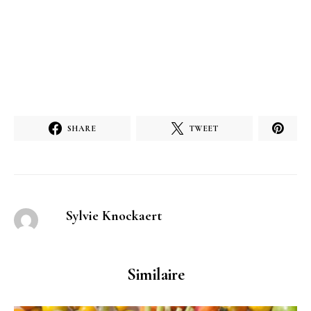
SHARE
TWEET
Sylvie Knockaert
Similaire