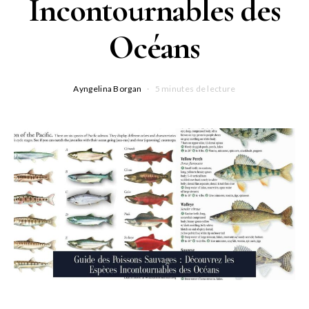
Incontournables des
Océans
Ayngelina Borgan
5 minutes de lecture