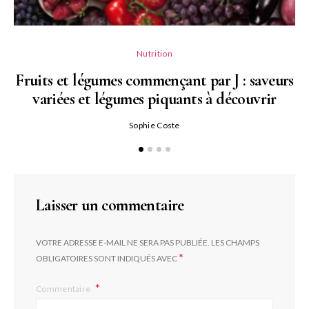
Nutrition
Fruits et légumes commençant par J : saveurs
variées et légumes piquants à découvrir
Qu
Sophie Coste
Laisser un commentaire
VOTRE ADRESSE E-MAIL NE SERA PAS PUBLIÉE.
LES CHAMPS
*
OBLIGATOIRES SONT INDIQUÉS AVEC
Commentaire