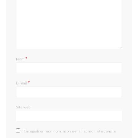
*
Nom
*
E-mail
Site web
Enregistrer mon nom, mon e-mail et mon site dans le