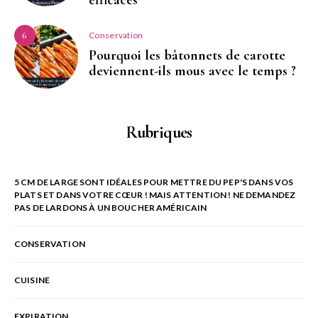
efficaces
Conservation
6
Pourquoi les bâtonnets de carotte
deviennent-ils mous avec le temps ?
Rubriques
5 CM DE LARGE SONT IDÉALES POUR METTRE DU PEP'S DANS VOS
PLATS ET DANS VOTRE CŒUR ! MAIS ATTENTION ! NE DEMANDEZ
PAS DE LARDONS À UN BOUCHER AMÉRICAIN
CONSERVATION
CUISINE
EXPIRATION