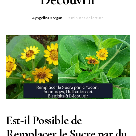
Ayngelina Borgan
5 minutes de lecture
Est-il Possible de
Remplacer le Sucre par du