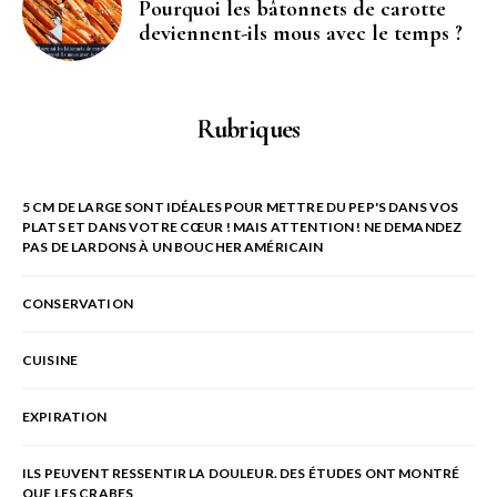
Pourquoi les bâtonnets de carotte
deviennent-ils mous avec le temps ?
Rubriques
5 CM DE LARGE SONT IDÉALES POUR METTRE DU PEP'S DANS VOS
PLATS ET DANS VOTRE CŒUR ! MAIS ATTENTION ! NE DEMANDEZ
PAS DE LARDONS À UN BOUCHER AMÉRICAIN
CONSERVATION
CUISINE
EXPIRATION
ILS PEUVENT RESSENTIR LA DOULEUR. DES ÉTUDES ONT MONTRÉ
QUE LES CRABES