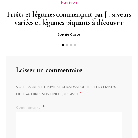
Nutrition
Fruits et légumes commençant par J : saveurs
variées et légumes piquants à découvrir
Qu
Sophie Coste
Laisser un commentaire
VOTRE ADRESSE E-MAIL NE SERA PAS PUBLIÉE.
LES CHAMPS
*
OBLIGATOIRES SONT INDIQUÉS AVEC
Commentaire