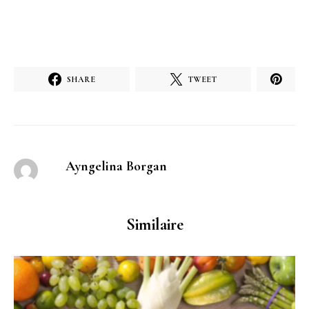
SHARE
TWEET
Ayngelina Borgan
Similaire