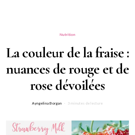
Nutrition
La couleur de la fraise :
nuances de rouge et de
rose dévoilées
Ayngelina Borgan
3 minutes de lecture