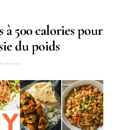
s à 500 calories pour
sie du poids
es de lecture