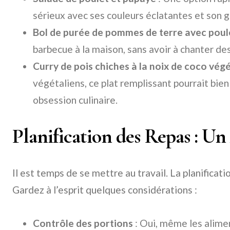
sérieux avec ses couleurs éclatantes et son go
Bol de purée de pommes de terre avec poule
barbecue à la maison, sans avoir à chanter de
Curry de pois chiches à la noix de coco vég
végétaliens, ce plat remplissant pourrait bie
obsession culinaire.
Planification des Repas : Un
Il est temps de se mettre au travail. La planificat
Gardez à l’esprit quelques considérations :
Contrôle des portions
: Oui, même les alime