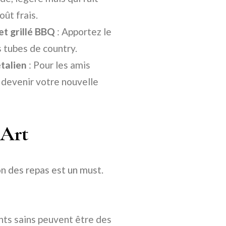
ût frais.
t grillé BBQ
: Apportez le
s tubes de country.
étalien
: Pour les amis
n devenir votre nouvelle
 Art
ion des repas est un must.
nts sains peuvent être des