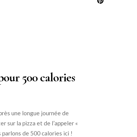
pour 500 calories
près une longue journée de
r sur la pizza et de l’appeler «
 parlons de 500 calories ici !