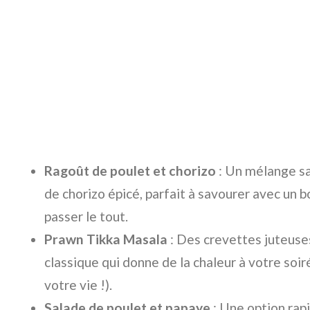
Ragoût de poulet et chorizo
: Un mélange sa
de chorizo épicé, parfait à savourer avec un b
passer le tout.
Prawn Tikka Masala
: Des crevettes juteuse
classique qui donne de la chaleur à votre soir
votre vie !).
Salade de poulet et papaye
: Une option rapi