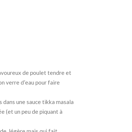
voureux de poulet tendre et
on verre d’eau pour faire
s dans une sauce tikka masala
ée (et un peu de piquant à
de, légère mais qui fait