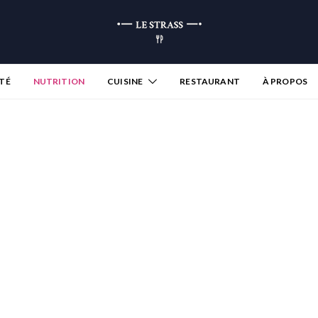
TÉ
NUTRITION
CUISINE
RESTAURANT
À PROPOS