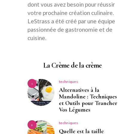
dont vous avez besoin pour réussir
votre prochaine création culinaire.
LeStrass a été créé par une équipe
passionnée de gastronomie et de
cuisine.
La Crème de la crème
techniques
1
Alternatives à la
Mandoline : Techniques
et Outils pour Trancher
Vos Légumes
techniques
2
Quelle est la taille