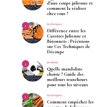
d’une coupe julienne et
comment la réaliser
chez vous ?
techniques
3
Différence entre les
Carottes Julienne et
Bâtonnets : Précisions
sur Ces Techniques de
Découpe
produits
4
Quelle mandoline
choisir ? Guide des
meilleurs trancheurs
pour tous les niveaux
techniques
5
Comment empêcher les