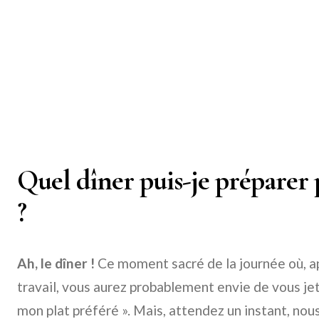
Quel dîner puis-je préparer 
?
Ah, le dîner !
Ce moment sacré de la journée où, a
travail, vous aurez probablement envie de vous jete
mon plat préféré ». Mais, attendez un instant, nous