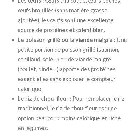
Les œufs :
Œufs à la coque, œufs pochés,
œufs brouillés (sans matière grasse
ajoutée), les œufs sont une excellente
source de protéines et calent bien.
Le poisson grillé ou la viande maigre :
Une
petite portion de poisson grillé (saumon,
cabillaud, sole…) ou de viande maigre
(poulet, dinde…) apporte des protéines
essentielles sans exploser le compteur
calorique.
Le riz de chou-fleur :
Pour remplacer le riz
traditionnel, le riz de chou-fleur est une
option beaucoup moins calorique et riche
en légumes.