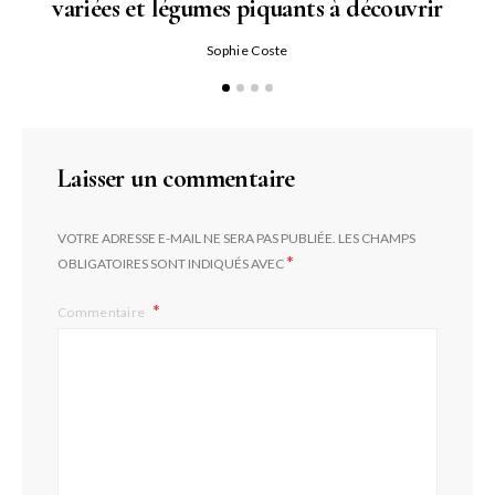
variées et légumes piquants à découvrir
Qu
Sophie Coste
Laisser un commentaire
VOTRE ADRESSE E-MAIL NE SERA PAS PUBLIÉE.
LES CHAMPS
*
OBLIGATOIRES SONT INDIQUÉS AVEC
Commentaire