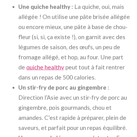
Une quiche healthy :
La quiche, oui, mais
allégée ! On utilise une pâte brisée allégée
ou encore mieux, une pâte à base de chou-
fleur (si, si, ça existe !), on garnit avec des
légumes de saison, des œufs, un peu de
fromage allégé, et hop, au four. Une part
de
quiche healthy
peut tout à fait rentrer
dans un repas de 500 calories.
Un stir-fry de porc au gingembre :
Direction l’Asie avec un stir-fry de porc au
gingembre, pois gourmands, chou et
amandes. C’est rapide à préparer, plein de
saveurs, et parfait pour un repas équilibré.