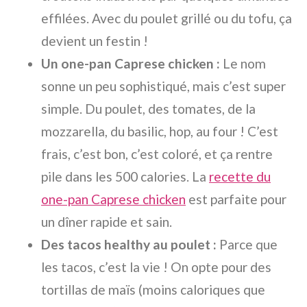
effilées. Avec du poulet grillé ou du tofu, ça
devient un festin !
Un one-pan Caprese chicken :
Le nom
sonne un peu sophistiqué, mais c’est super
simple. Du poulet, des tomates, de la
mozzarella, du basilic, hop, au four ! C’est
frais, c’est bon, c’est coloré, et ça rentre
pile dans les 500 calories. La
recette du
one-pan Caprese chicken
est parfaite pour
un dîner rapide et sain.
Des tacos healthy au poulet :
Parce que
les tacos, c’est la vie ! On opte pour des
tortillas de maïs (moins caloriques que