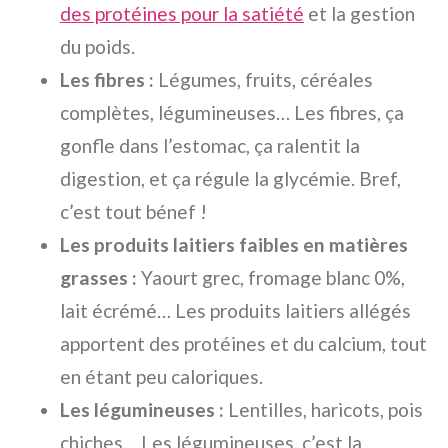
des protéines pour la satiété
et la gestion
du poids.
Les fibres :
Légumes, fruits, céréales
complètes, légumineuses… Les fibres, ça
gonfle dans l’estomac, ça ralentit la
digestion, et ça régule la glycémie. Bref,
c’est tout bénef !
Les produits laitiers faibles en matières
grasses :
Yaourt grec, fromage blanc 0%,
lait écrémé… Les produits laitiers allégés
apportent des protéines et du calcium, tout
en étant peu caloriques.
Les légumineuses :
Lentilles, haricots, pois
chiches… Les légumineuses, c’est la