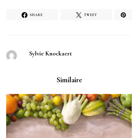
SHARE
TWEET
Sylvie Knockaert
Similaire