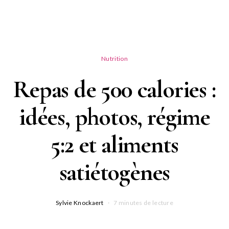
Nutrition
Repas de 500 calories :
idées, photos, régime
5:2 et aliments
satiétogènes
Sylvie Knockaert
7 minutes de lecture