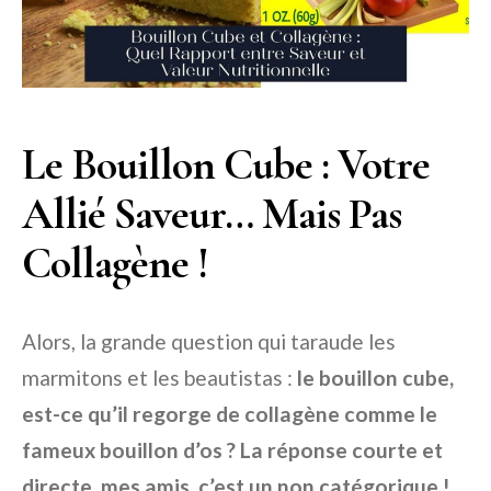
Le Bouillon Cube : Votre
Allié Saveur… Mais Pas
Collagène !
Alors, la grande question qui taraude les
marmitons et les beautistas :
le bouillon cube,
est-ce qu’il regorge de collagène comme le
fameux bouillon d’os ? La réponse courte et
directe, mes amis, c’est un non catégorique !