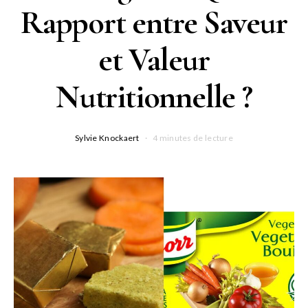
Rapport entre Saveur
et Valeur
Nutritionnelle ?
Sylvie Knockaert
4 minutes de lecture