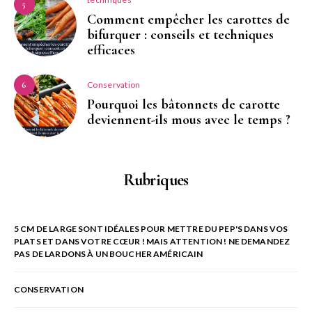
5
Comment empêcher les carottes de
bifurquer : conseils et techniques
efficaces
Conservation
6
Pourquoi les bâtonnets de carotte
deviennent-ils mous avec le temps ?
Rubriques
5 CM DE LARGE SONT IDÉALES POUR METTRE DU PEP'S DANS VOS
PLATS ET DANS VOTRE CŒUR ! MAIS ATTENTION ! NE DEMANDEZ
PAS DE LARDONS À UN BOUCHER AMÉRICAIN
CONSERVATION