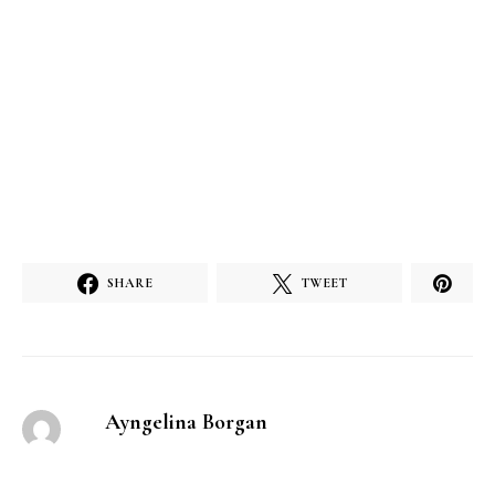
SHARE
TWEET
Ayngelina Borgan