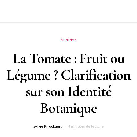
Nutrition
La Tomate : Fruit ou
Légume ? Clarification
sur son Identité
Botanique
Sylvie Knockaert
4 minutes de lecture