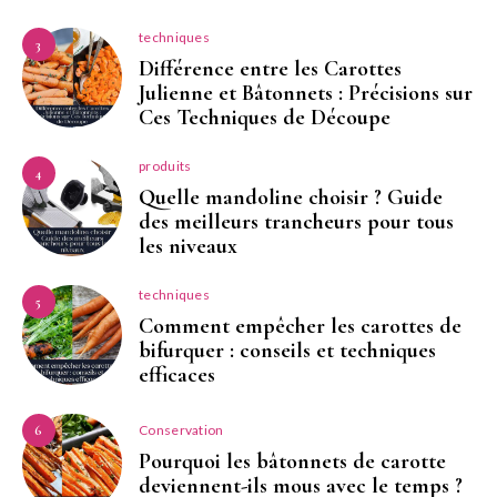
techniques
3
Différence entre les Carottes
Julienne et Bâtonnets : Précisions sur
Ces Techniques de Découpe
produits
4
Quelle mandoline choisir ? Guide
des meilleurs trancheurs pour tous
les niveaux
techniques
5
Comment empêcher les carottes de
bifurquer : conseils et techniques
efficaces
Conservation
6
Pourquoi les bâtonnets de carotte
deviennent-ils mous avec le temps ?