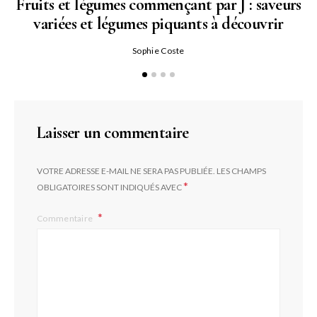
Fruits et légumes commençant par J : saveurs
variées et légumes piquants à découvrir
Qu
Sophie Coste
Laisser un commentaire
VOTRE ADRESSE E-MAIL NE SERA PAS PUBLIÉE.
LES CHAMPS
*
OBLIGATOIRES SONT INDIQUÉS AVEC
Commentaire