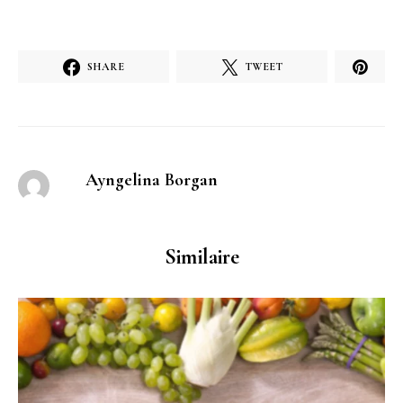
SHARE
TWEET
Ayngelina Borgan
Similaire