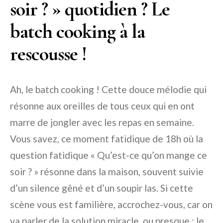
soir ? » quotidien ? Le
batch cooking à la
rescousse !
Ah, le batch cooking ! Cette douce mélodie qui
résonne aux oreilles de tous ceux qui en ont
marre de jongler avec les repas en semaine.
Vous savez, ce moment fatidique de 18h où la
question fatidique « Qu’est-ce qu’on mange ce
soir ? » résonne dans la maison, souvent suivie
d’un silence gêné et d’un soupir las. Si cette
scène vous est familière, accrochez-vous, car on
va parler de la solution miracle, ou presque : le