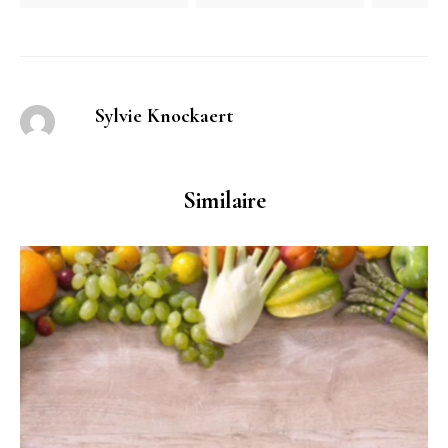
Sylvie Knockaert
Similaire