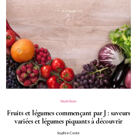
Nutrition
Fruits et légumes commençant par J : saveurs
variées et légumes piquants à découvrir
Qu
Sophie Coste