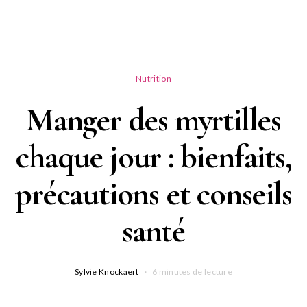
Nutrition
Manger des myrtilles
chaque jour : bienfaits,
précautions et conseils
santé
Sylvie Knockaert
6 minutes de lecture