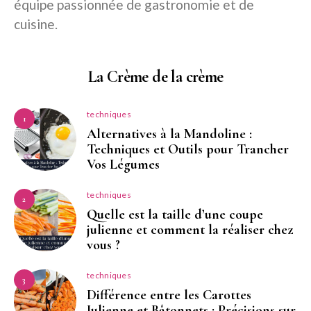
équipe passionnée de gastronomie et de
cuisine.
La Crème de la crème
techniques
1
Alternatives à la Mandoline :
Techniques et Outils pour Trancher
Vos Légumes
techniques
2
Quelle est la taille d’une coupe
julienne et comment la réaliser chez
vous ?
techniques
3
Différence entre les Carottes
Julienne et Bâtonnets : Précisions sur