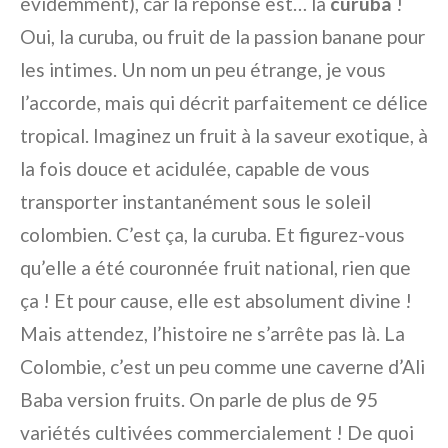
évidemment), car la réponse est… la
curuba
!
Oui, la curuba, ou fruit de la passion banane pour
les intimes. Un nom un peu étrange, je vous
l’accorde, mais qui décrit parfaitement ce délice
tropical. Imaginez un fruit à la saveur exotique, à
la fois douce et acidulée, capable de vous
transporter instantanément sous le soleil
colombien. C’est ça, la curuba. Et figurez-vous
qu’elle a été couronnée fruit national, rien que
ça ! Et pour cause, elle est absolument divine !
Mais attendez, l’histoire ne s’arrête pas là. La
Colombie, c’est un peu comme une caverne d’Ali
Baba version fruits. On parle de plus de 95
variétés cultivées commercialement ! De quoi