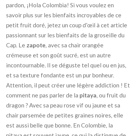
pardon, ¡Hola Colombia! Si vous voulez en
savoir plus sur les bienfaits incroyables de ce
petit fruit doré, jetez un coup d’œil à cet article
passionnant sur les bienfaits de la groseille du
Cap. Le
zapote
, avec sa chair orangée
crémeuse et son goût sucré, est un autre
incontournable. Il se déguste tel quel ou en jus,
et sa texture fondante est un pur bonheur.
Attention, il peut créer une légère addiction ! Et
comment ne pas parler de la
pitaya
, ou fruit du
dragon ? Avec sa peau rose vif ou jaune et sa
chair parsemée de petites graines noires, elle
est aussi belle que bonne. En Colombie, la
pitaya est souvent jaune, ce qui la distingue de