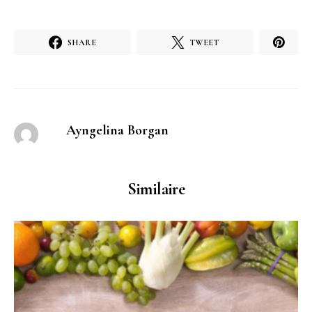
SHARE
TWEET
Ayngelina Borgan
Similaire