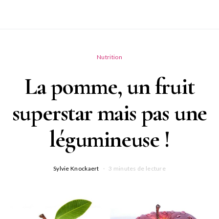
Nutrition
La pomme, un fruit
superstar mais pas une
légumineuse !
Sylvie Knockaert
3 minutes de lecture