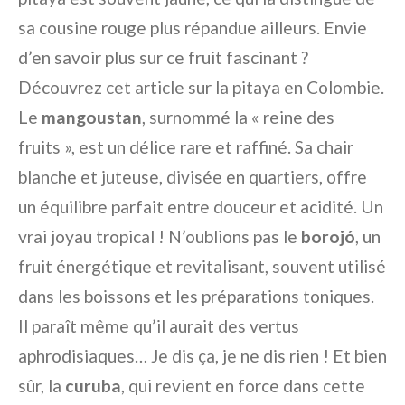
sa cousine rouge plus répandue ailleurs. Envie
d’en savoir plus sur ce fruit fascinant ?
Découvrez cet article sur la pitaya en Colombie.
Le
mangoustan
, surnommé la « reine des
fruits », est un délice rare et raffiné. Sa chair
blanche et juteuse, divisée en quartiers, offre
un équilibre parfait entre douceur et acidité. Un
vrai joyau tropical ! N’oublions pas le
borojó
, un
fruit énergétique et revitalisant, souvent utilisé
dans les boissons et les préparations toniques.
Il paraît même qu’il aurait des vertus
aphrodisiaques… Je dis ça, je ne dis rien ! Et bien
sûr, la
curuba
, qui revient en force dans cette