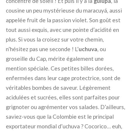
concentré de soleil ! Et puis il y a la
gulupa
, la
cousine un peu mystérieuse du maracuyá, aussi
appelée fruit de la passion violet. Son goût est
tout aussi exquis, avec une pointe d’acidité en
plus. Si vous la croisez sur votre chemin,
n’hésitez pas une seconde ! L’
uchuva
, ou
groseille du Cap, mérite également une
mention spéciale. Ces petites billes dorées,
enfermées dans leur cage protectrice, sont de
véritables bombes de saveur. Légèrement
acidulées et sucrées, elles sont parfaites pour
grignoter ou agrémenter vos salades. D’ailleurs,
saviez-vous que la Colombie est le principal
exportateur mondial d’uchuva ? Cocorico… euh,