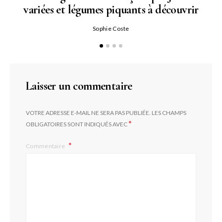
variées et légumes piquants à découvrir
Qu
Sophie Coste
Laisser un commentaire
VOTRE ADRESSE E-MAIL NE SERA PAS PUBLIÉE.
LES CHAMPS
*
OBLIGATOIRES SONT INDIQUÉS AVEC
Commentaire