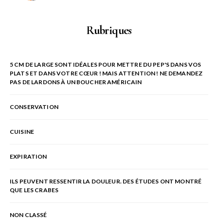
Rubriques
5 CM DE LARGE SONT IDÉALES POUR METTRE DU PEP'S DANS VOS
PLATS ET DANS VOTRE CŒUR ! MAIS ATTENTION ! NE DEMANDEZ
PAS DE LARDONS À UN BOUCHER AMÉRICAIN
CONSERVATION
CUISINE
EXPIRATION
ILS PEUVENT RESSENTIR LA DOULEUR. DES ÉTUDES ONT MONTRÉ
QUE LES CRABES
NON CLASSÉ