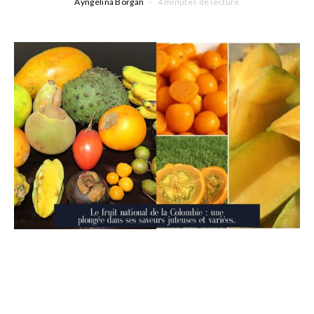
Ayngelina Borgan
4 minutes de lecture