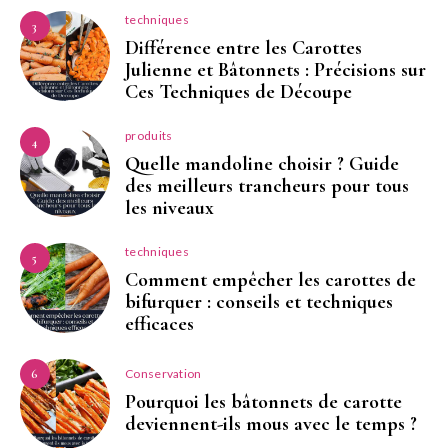
techniques
3
Différence entre les Carottes
Julienne et Bâtonnets : Précisions sur
Ces Techniques de Découpe
produits
4
Quelle mandoline choisir ? Guide
des meilleurs trancheurs pour tous
les niveaux
techniques
5
Comment empêcher les carottes de
bifurquer : conseils et techniques
efficaces
Conservation
6
Pourquoi les bâtonnets de carotte
deviennent-ils mous avec le temps ?