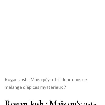
Rogan Josh : Mais qu’y a-t-il donc dans ce
mélange d’épices mystérieux ?
Rogan Josh : Mais qu’y a-t-