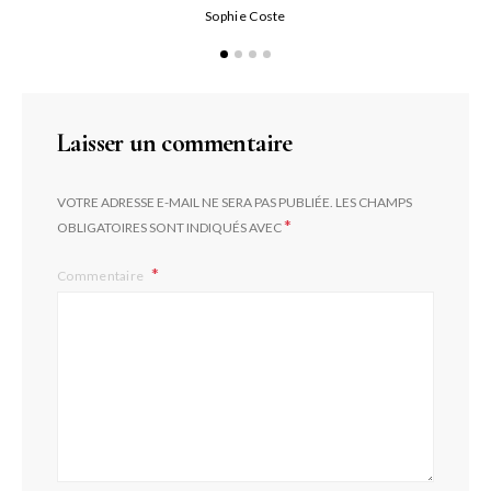
Qu
Sophie Coste
Laisser un commentaire
VOTRE ADRESSE E-MAIL NE SERA PAS PUBLIÉE.
LES CHAMPS
*
OBLIGATOIRES SONT INDIQUÉS AVEC
Commentaire