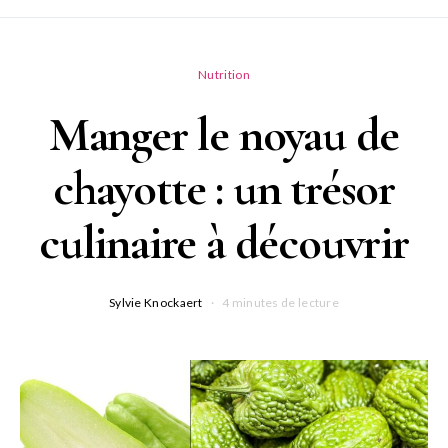
Nutrition
Manger le noyau de
chayotte : un trésor
culinaire à découvrir
Sylvie Knockaert
4 minutes de lecture