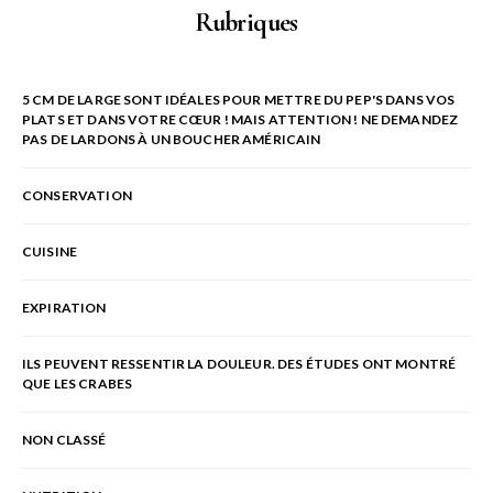
Rubriques
5 CM DE LARGE SONT IDÉALES POUR METTRE DU PEP'S DANS VOS
PLATS ET DANS VOTRE CŒUR ! MAIS ATTENTION ! NE DEMANDEZ
PAS DE LARDONS À UN BOUCHER AMÉRICAIN
CONSERVATION
CUISINE
EXPIRATION
ILS PEUVENT RESSENTIR LA DOULEUR. DES ÉTUDES ONT MONTRÉ
QUE LES CRABES
NON CLASSÉ