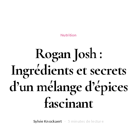
Nutrition
Rogan Josh :
Ingrédients et secrets
d’un mélange d’épices
fascinant
Sylvie Knockaert
5 minutes de lecture