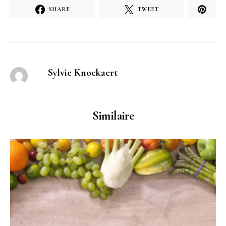
SHARE
TWEET
Sylvie Knockaert
Similaire