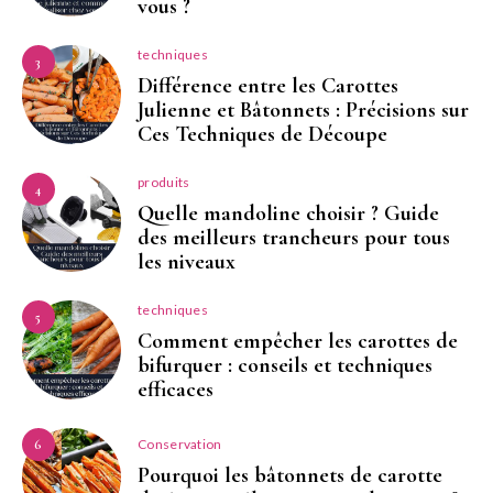
vous ?
techniques
3
Différence entre les Carottes
Julienne et Bâtonnets : Précisions sur
Ces Techniques de Découpe
produits
4
Quelle mandoline choisir ? Guide
des meilleurs trancheurs pour tous
les niveaux
techniques
5
Comment empêcher les carottes de
bifurquer : conseils et techniques
efficaces
Conservation
6
Pourquoi les bâtonnets de carotte