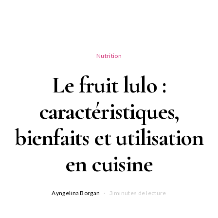
Nutrition
Le fruit lulo :
caractéristiques,
bienfaits et utilisation
en cuisine
Ayngelina Borgan
3 minutes de lecture