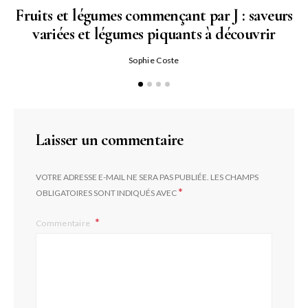
Fruits et légumes commençant par J : saveurs
variées et légumes piquants à découvrir
Qu
Sophie Coste
Laisser un commentaire
VOTRE ADRESSE E-MAIL NE SERA PAS PUBLIÉE.
LES CHAMPS
*
OBLIGATOIRES SONT INDIQUÉS AVEC
Commentaire