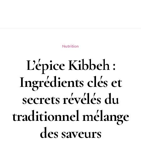
Nutrition
L’épice Kibbeh :
Ingrédients clés et
secrets révélés du
traditionnel mélange
des saveurs