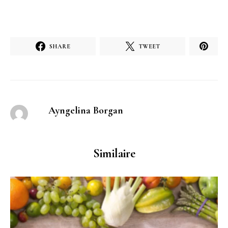
SHARE
TWEET
Ayngelina Borgan
Similaire