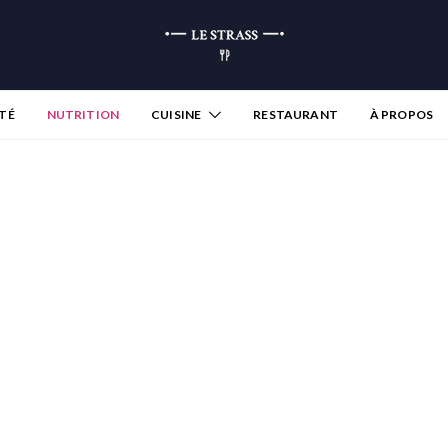
TÉ
NUTRITION
CUISINE
RESTAURANT
À PROPOS