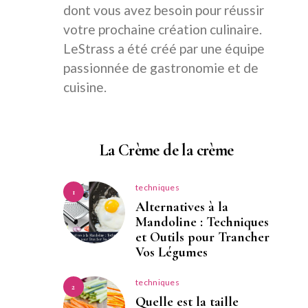
dont vous avez besoin pour réussir
votre prochaine création culinaire.
LeStrass a été créé par une équipe
passionnée de gastronomie et de
cuisine.
La Crème de la crème
techniques
1
Alternatives à la
Mandoline : Techniques
et Outils pour Trancher
Vos Légumes
techniques
2
Quelle est la taille