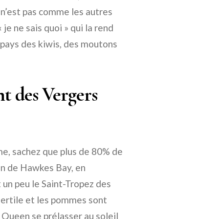
 n’est pas comme les autres
je ne sais quoi » qui la rend
 pays des kiwis, des moutons
t des Vergers
mme, sachez que plus de 80% de
on de Hawkes Bay, en
 un peu le Saint-Tropez des
 fertile et les pommes sont
Queen se prélasser au soleil