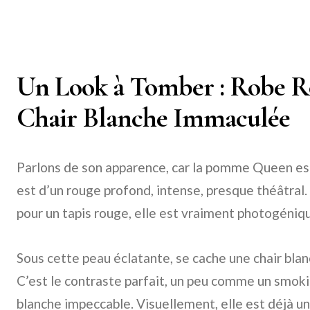
Un Look à Tomber : Robe R
Chair Blanche Immaculée
Parlons de son apparence, car la pomme Queen est
est d’un rouge profond, intense, presque théâtral. 
pour un tapis rouge, elle est vraiment photogéni
Sous cette peau éclatante, se cache une chair bla
C’est le contraste parfait, un peu comme un smok
blanche impeccable. Visuellement, elle est déjà u