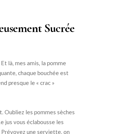
ieusement Sucrée
 ? Et là, mes amis, la pomme
quante, chaque bouchée est
nd presque le « crac »
hait. Oubliez les pommes sèches
Le jus vous éclabousse les
. Prévoyez une serviette, on