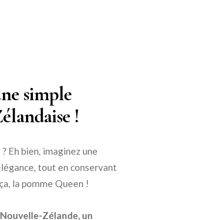
ne simple
élandaise !
 Eh bien, imaginez une
élégance, tout en conservant
t ça, la pomme Queen !
 Nouvelle-Zélande, un