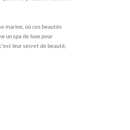
ise marine, où ces beautés
e un spa de luxe pour
c’est leur secret de beauté,