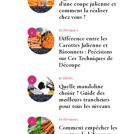
d’une coupe julienne et
comment la réaliser
chez vous ?
techniques
3
Différence entre les
Carottes Julienne et
Bâtonnets : Précisions
sur Ces Techniques de
Découpe
produits
4
Quelle mandoline
choisir ? Guide des
meilleurs trancheurs
pour tous les niveaux
techniques
5
Comment empêcher les