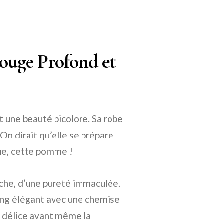
ouge Profond et
 une beauté bicolore. Sa robe
On dirait qu’elle se prépare
que, cette pomme !
nche, d’une pureté immaculée.
ing élégant avec une chemise
n délice avant même la