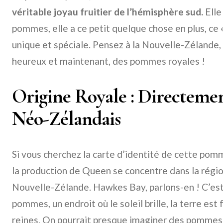
véritable joyau fruitier de l’hémisphère sud.
Elle
pommes, elle a ce petit quelque chose en plus, ce « 
unique et spéciale. Pensez à la Nouvelle-Zélande,
heureux et maintenant, des pommes royales !
Origine Royale : Directemen
Néo-Zélandais
Si vous cherchez la carte d’identité de cette po
la production de Queen se concentre dans la régi
Nouvelle-Zélande. Hawkes Bay, parlons-en ! C’est
pommes, un endroit où le soleil brille, la terre est
reines. On pourrait presque imaginer des pommes 