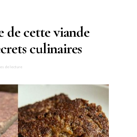
e de cette viande
crets culinaires
es de lecture