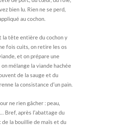
vez bien lu. Rien ne se perd,
appliqué au cochon.
t la tête entière du cochon y
 fois cuits, on retire les os
 viande, et on prépare une
e, on mélange la viande hachée
souvent de la sauge et du
prenne la consistance d’un pain.
ur ne rien gâcher : peau,
s… Bref, après l’abattage du
 de la bouillie de maïs et du