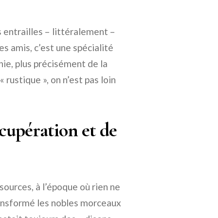
 entrailles – littéralement –
es amis, c’est une spécialité
anie, plus précisément de la
rustique », on n’est pas loin
écupération et de
sources, à l’époque où rien ne
transformé les nobles morceaux