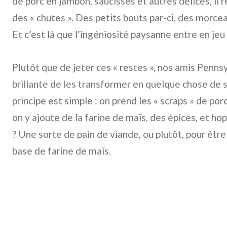
de porc en jambon, saucisses et autres délices, il
des « chutes ». Des petits bouts par-ci, des morce
Et c’est là que l’ingéniosité paysanne entre en jeu 
Plutôt que de jeter ces « restes », nos amis Penns
brillante de les transformer en quelque chose de 
principe est simple : on prend les « scraps » de por
on y ajoute de la farine de maïs, des épices, et hop
? Une sorte de pain de viande, ou plutôt, pour être
base de farine de maïs.