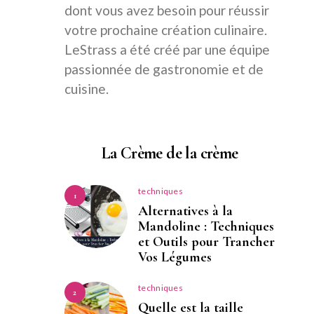
dont vous avez besoin pour réussir
votre prochaine création culinaire.
LeStrass a été créé par une équipe
passionnée de gastronomie et de
cuisine.
La Crème de la crème
techniques
1
Alternatives à la
Mandoline : Techniques
et Outils pour Trancher
Vos Légumes
techniques
2
Quelle est la taille