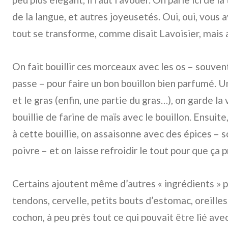
de la langue, et autres joyeusetés. Oui, oui, vous a
tout se transforme, comme disait Lavoisier, mais 
On fait bouillir ces morceaux avec les os – souven
passe – pour faire un bon bouillon bien parfumé. Une
et le gras (enfin, une partie du gras…), on garde la
bouillie de farine de maïs avec le bouillon. Ensuit
à cette bouillie, on assaisonne avec des épices – 
poivre – et on laisse refroidir le tout pour que ça 
Certains ajoutent même d’autres « ingrédients » po
tendons, cervelle, petits bouts d’estomac, oreille
cochon, à peu près tout ce qui pouvait être lié avec