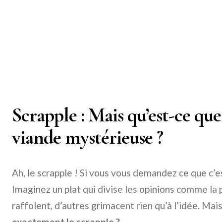
Scrapple : Mais qu’est-ce que 
viande mystérieuse ?
Ah, le scrapple ! Si vous vous demandez ce que c’es
Imaginez un plat qui divise les opinions comme la p
raffolent, d’autres grimacent rien qu’à l’idée. Mais
exactement le scrapple ?