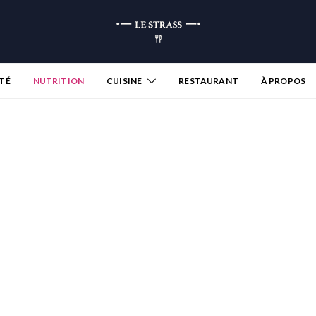
TÉ
NUTRITION
CUISINE
RESTAURANT
À PROPOS