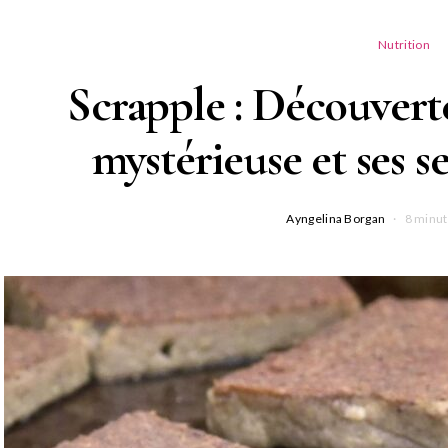
Nutrition
Scrapple : Découvert
mystérieuse et ses se
Ayngelina Borgan
8 minut