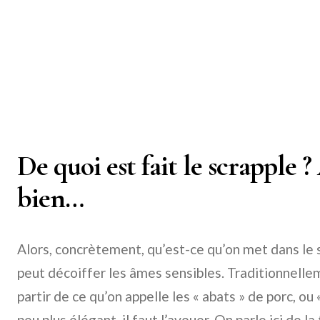
De quoi est fait le scrapple
bien…
Alors, concrètement, qu’est-ce qu’on met dans le 
peut décoiffer les âmes sensibles. Traditionnellem
partir de ce qu’on appelle les « abats » de porc, ou 
peu plus élégant, il faut l’avouer. On parle ici de la