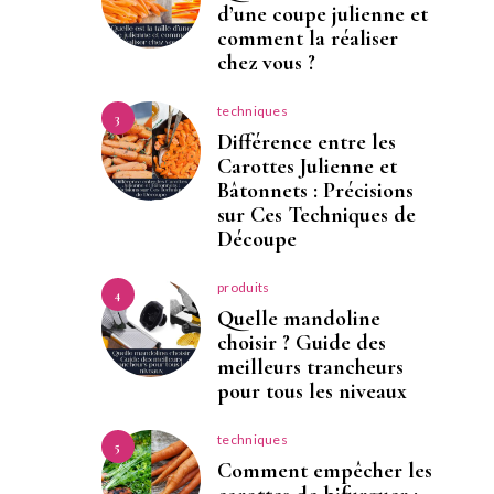
d’une coupe julienne et
comment la réaliser
chez vous ?
techniques
3
Différence entre les
Carottes Julienne et
Bâtonnets : Précisions
sur Ces Techniques de
Découpe
produits
4
Quelle mandoline
choisir ? Guide des
meilleurs trancheurs
pour tous les niveaux
techniques
5
Comment empêcher les