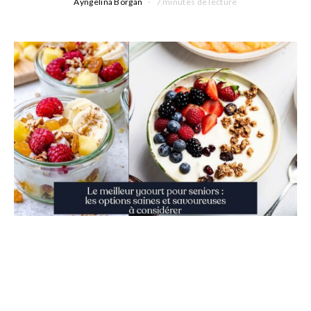
Ayngelina Borgan
7 minutes de lecture