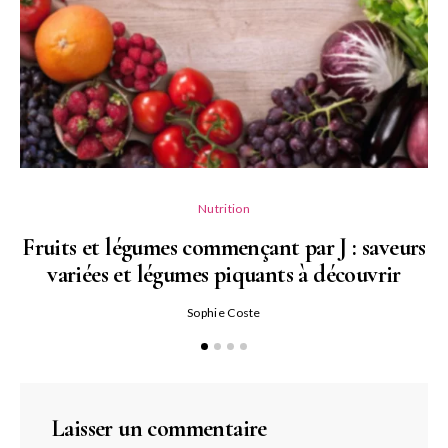
Nutrition
Fruits et légumes commençant par J : saveurs
variées et légumes piquants à découvrir
Qu
Sophie Coste
Laisser un commentaire