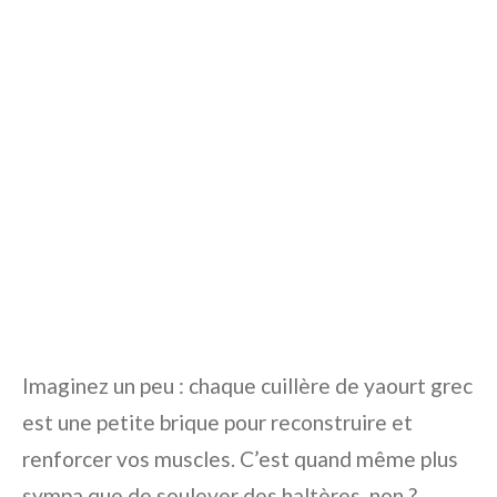
Imaginez un peu : chaque cuillère de yaourt grec
est une petite brique pour reconstruire et
renforcer vos muscles. C’est quand même plus
sympa que de soulever des haltères, non ?