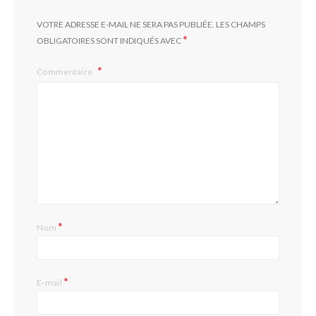
VOTRE ADRESSE E-MAIL NE SERA PAS PUBLIÉE.
LES CHAMPS
*
OBLIGATOIRES SONT INDIQUÉS AVEC
Commentaire
*
Nom
*
E-mail