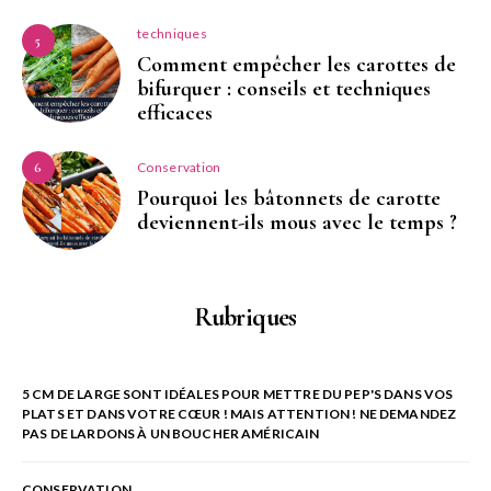
techniques
5
Comment empêcher les carottes de
bifurquer : conseils et techniques
efficaces
Conservation
6
Pourquoi les bâtonnets de carotte
deviennent-ils mous avec le temps ?
Rubriques
5 CM DE LARGE SONT IDÉALES POUR METTRE DU PEP'S DANS VOS
PLATS ET DANS VOTRE CŒUR ! MAIS ATTENTION ! NE DEMANDEZ
PAS DE LARDONS À UN BOUCHER AMÉRICAIN
CONSERVATION