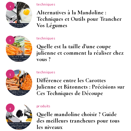
techniques
1
Alternatives à la Mandoline :
Techniques et Outils pour Trancher
Vos Légumes
techniques
2
Quelle est la taille d’une coupe
julienne et comment la réaliser chez
vous ?
techniques
3
Différence entre les Carottes
Julienne et Bâtonnets : Précisions sur
Ces Techniques de Découpe
produits
4
Quelle mandoline choisir ? Guide
des meilleurs trancheurs pour tous
les niveaux