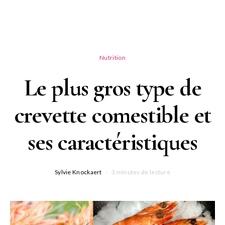
Nutrition
Le plus gros type de
crevette comestible et
ses caractéristiques
Sylvie Knockaert
3 minutes de lecture