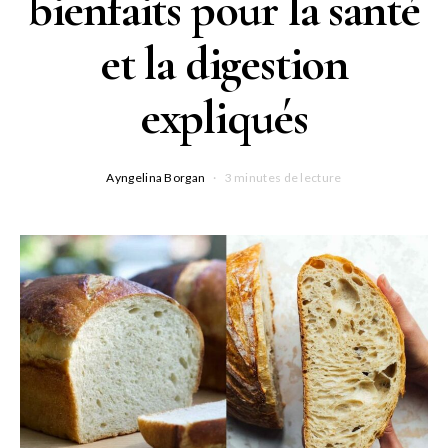
bienfaits pour la santé
et la digestion
expliqués
Ayngelina Borgan
3 minutes de lecture