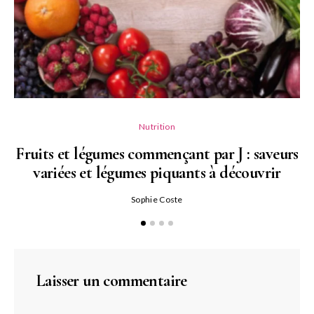
Nutrition
Fruits et légumes commençant par J : saveurs
variées et légumes piquants à découvrir
Qu
Sophie Coste
Laisser un commentaire