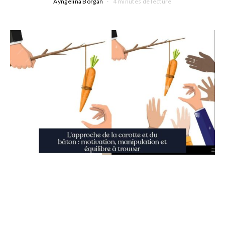
Ayngelina Borgan
4 minutes de lecture