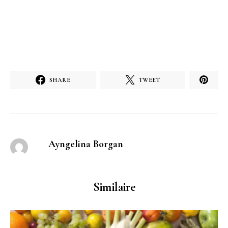
SHARE
TWEET
Ayngelina Borgan
Similaire