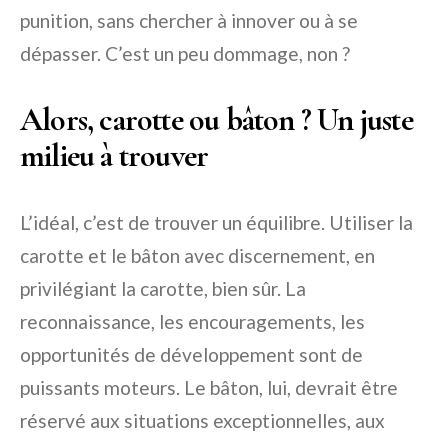
punition, sans chercher à innover ou à se
dépasser. C’est un peu dommage, non ?
Alors, carotte ou bâton ? Un juste
milieu à trouver
L’idéal, c’est de trouver un équilibre. Utiliser la
carotte et le bâton avec discernement, en
privilégiant la carotte, bien sûr. La
reconnaissance, les encouragements, les
opportunités de développement sont de
puissants moteurs. Le bâton, lui, devrait être
réservé aux situations exceptionnelles, aux