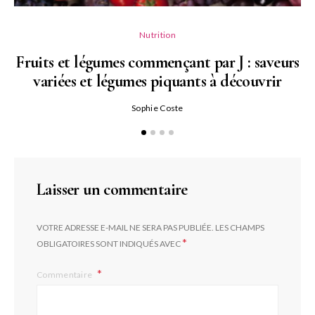
Nutrition
Fruits et légumes commençant par J : saveurs
variées et légumes piquants à découvrir
Qu
Sophie Coste
Laisser un commentaire
VOTRE ADRESSE E-MAIL NE SERA PAS PUBLIÉE.
LES CHAMPS
*
OBLIGATOIRES SONT INDIQUÉS AVEC
Commentaire