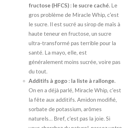
fructose (HFCS) : le sucre caché.
Le
gros problème de Miracle Whip, c’est
le sucre. Il est sucré au sirop de maïs à
haute teneur en fructose, un sucre
ultra-transformé pas terrible pour la
santé. La mayo, elle, est
généralement moins sucrée, voire pas
du tout.
Additifs à gogo : la liste à rallonge.
On en a déjà parlé, Miracle Whip, c’est
la fête aux additifs. Amidon modifié,
sorbate de potassium, arômes
naturels… Bref, c’est pas la joie. Si
vous cherchez du naturel, passez votre