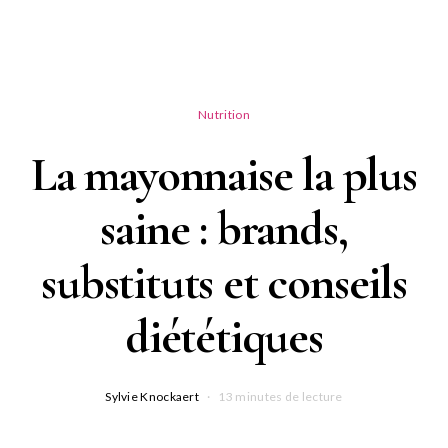
Nutrition
La mayonnaise la plus
saine : brands,
substituts et conseils
diététiques
Sylvie Knockaert
13 minutes de lecture