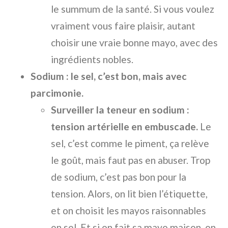
le summum de la santé. Si vous voulez
vraiment vous faire plaisir, autant
choisir une vraie bonne mayo, avec des
ingrédients nobles.
Sodium : le sel, c’est bon, mais avec
parcimonie.
Surveiller la teneur en sodium :
tension artérielle en embuscade.
Le
sel, c’est comme le piment, ça relève
le goût, mais faut pas en abuser. Trop
de sodium, c’est pas bon pour la
tension. Alors, on lit bien l’étiquette,
et on choisit les mayos raisonnables
en sel. Et si on fait sa mayo maison, on