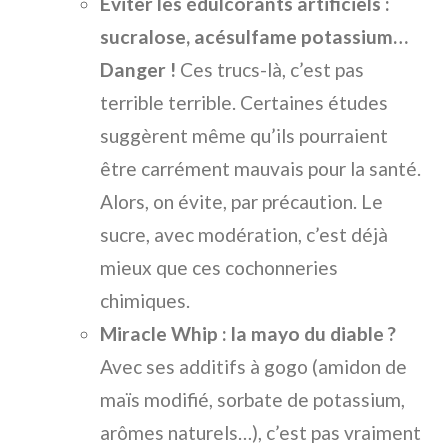
Éviter les édulcorants artificiels :
sucralose, acésulfame potassium…
Danger !
Ces trucs-là, c’est pas
terrible terrible. Certaines études
suggèrent même qu’ils pourraient
être carrément mauvais pour la santé.
Alors, on évite, par précaution. Le
sucre, avec modération, c’est déjà
mieux que ces cochonneries
chimiques.
Miracle Whip : la mayo du diable ?
Avec ses additifs à gogo (amidon de
maïs modifié, sorbate de potassium,
arômes naturels…), c’est pas vraiment