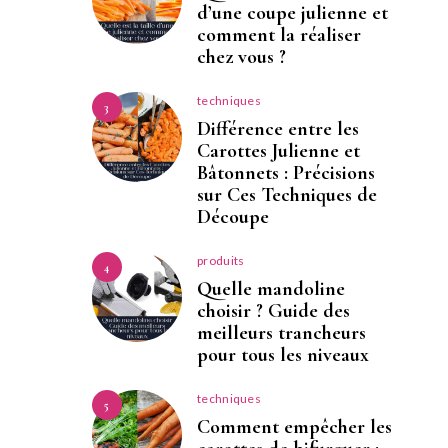
d’une coupe julienne et
comment la réaliser
chez vous ?
techniques
3
Différence entre les
Carottes Julienne et
Bâtonnets : Précisions
sur Ces Techniques de
Découpe
produits
4
Quelle mandoline
choisir ? Guide des
meilleurs trancheurs
pour tous les niveaux
techniques
5
Comment empêcher les