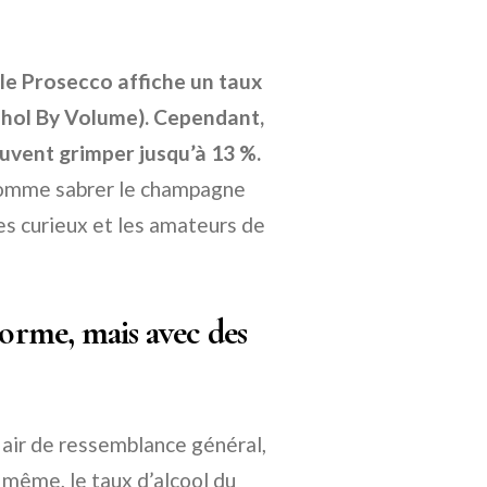
 le Prosecco affiche un taux
cohol By Volume). Cependant,
euvent grimper jusqu’à 13 %.
it comme sabrer le champagne
les curieux et les amateurs de
norme, mais avec des
 air de ressemblance général,
même, le taux d’alcool du