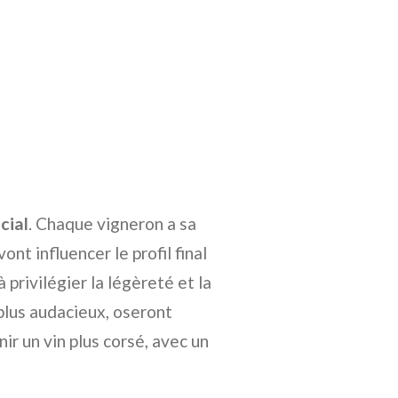
cial
. Chaque vigneron a sa
nt influencer le profil final
 privilégier la légèreté et la
 plus audacieux, oseront
ir un vin plus corsé, avec un