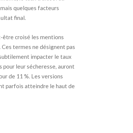
 mais quelques facteurs
ltat final.
t-être croisé les mentions
es. Ces termes ne désignent pas
subtilement impacter le taux
és pour leur sécheresse, auront
our de 11 %. Les versions
nt parfois atteindre le haut de