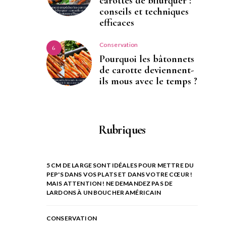
carottes de bifurquer :
conseils et techniques
efficaces
Conservation
6
Pourquoi les bâtonnets
de carotte deviennent-
ils mous avec le temps ?
Rubriques
5 CM DE LARGE SONT IDÉALES POUR METTRE DU
PEP'S DANS VOS PLATS ET DANS VOTRE CŒUR !
MAIS ATTENTION ! NE DEMANDEZ PAS DE
LARDONS À UN BOUCHER AMÉRICAIN
CONSERVATION