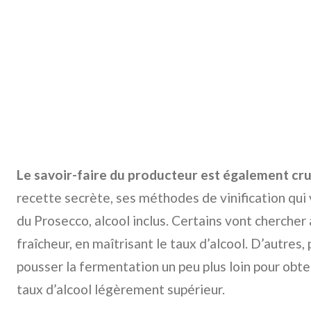
Le savoir-faire du producteur est également cru
recette secrète, ses méthodes de vinification qui vo
du Prosecco, alcool inclus. Certains vont chercher à
fraîcheur, en maîtrisant le taux d’alcool. D’autres,
pousser la fermentation un peu plus loin pour obten
taux d’alcool légèrement supérieur.