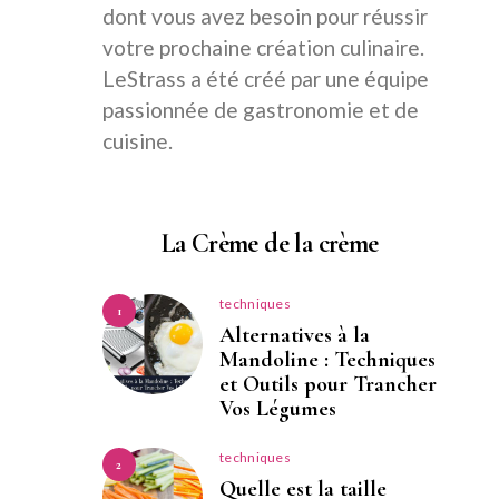
dont vous avez besoin pour réussir
votre prochaine création culinaire.
LeStrass a été créé par une équipe
passionnée de gastronomie et de
cuisine.
La Crème de la crème
techniques
1
Alternatives à la
Mandoline : Techniques
et Outils pour Trancher
Vos Légumes
techniques
2
Quelle est la taille