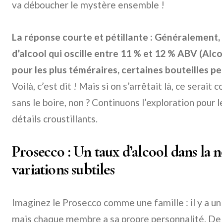
va déboucher le mystère ensemble !
La réponse courte et pétillante : Généralement,
d’alcool qui oscille entre 11 % et 12 % ABV (Al
pour les plus téméraires, certaines bouteilles p
Voilà, c’est dit ! Mais si on s’arrêtait là, ce sera
sans le boire, non ? Continuons l’exploration pour 
détails croustillants.
Prosecco : Un taux d’alcool dans la 
variations subtiles
Imaginez le Prosecco comme une famille : il y a un
mais chaque membre a sa propre personnalité. De 