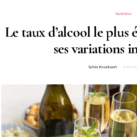
Nutrition
Le taux d’alcool le plus 
ses variations 
Sylvie Knockaert
4 minut