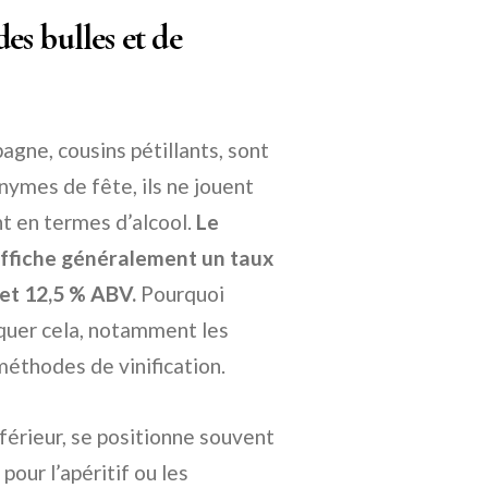
s bulles et de
gne, cousins pétillants, sont
nymes de fête, ils ne jouent
t en termes d’alcool.
Le
affiche généralement un taux
 et 12,5 % ABV.
Pourquoi
iquer cela, notamment les
méthodes de vinification.
férieur, se positionne souvent
 pour l’apéritif ou les