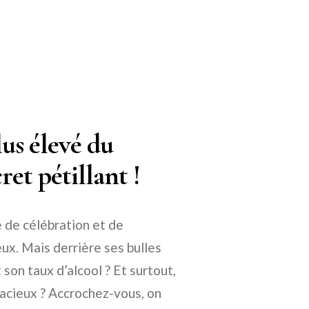
lus élevé du
et pétillant !
e de célébration et de
ux. Mais derrière ses bulles
 son taux d’alcool ? Et surtout,
udacieux ? Accrochez-vous, on