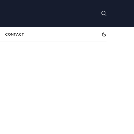
CONTACT