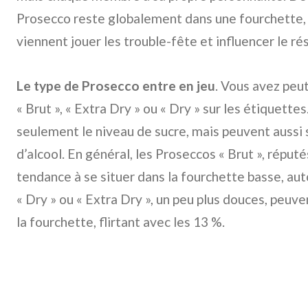
Prosecco reste globalement dans une fourchette,
viennent jouer les trouble-fête et influencer le résu
Le type de Prosecco entre en jeu
. Vous avez peu
« Brut », « Extra Dry » ou « Dry » sur les étiquett
seulement le niveau de sucre, mais peuvent aussi 
d’alcool. En général, les Proseccos « Brut », réput
tendance à se situer dans la fourchette basse, aut
« Dry » ou « Extra Dry », un peu plus douces, peuve
la fourchette, flirtant avec les 13 %.