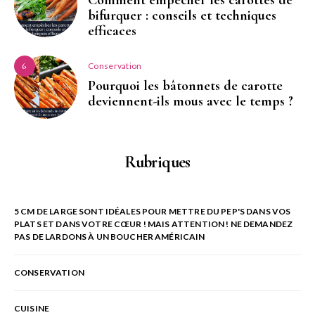
bifurquer : conseils et techniques
efficaces
Conservation
6
Pourquoi les bâtonnets de carotte
deviennent-ils mous avec le temps ?
Rubriques
5 CM DE LARGE SONT IDÉALES POUR METTRE DU PEP'S DANS VOS
PLATS ET DANS VOTRE CŒUR ! MAIS ATTENTION ! NE DEMANDEZ
PAS DE LARDONS À UN BOUCHER AMÉRICAIN
CONSERVATION
CUISINE