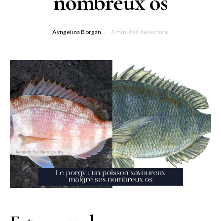
nombreux os
Ayngelina Borgan
3 minutes de lecture