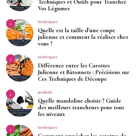
Techniques et Outils pour Trancher
Vos Légumes
techniques
2
Quelle est la taille d’une coupe
julienne et comment la réaliser chez
vous ?
techniques
3
Différence entre les Carottes
Julienne et Bâtonnets : Précisions sur
Ces Techniques de Découpe
produits
4
Quelle mandoline choisir ? Guide
des meilleurs trancheurs pour tous
les niveaux
techniques
5
Comment empêcher les carottes de