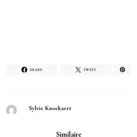
SHARE
TWEET
Sylvie Knockaert
Similaire