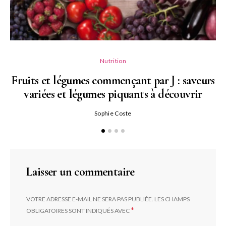
Nutrition
Fruits et légumes commençant par J : saveurs
variées et légumes piquants à découvrir
Qu
Sophie Coste
Laisser un commentaire
VOTRE ADRESSE E-MAIL NE SERA PAS PUBLIÉE.
LES CHAMPS
*
OBLIGATOIRES SONT INDIQUÉS AVEC