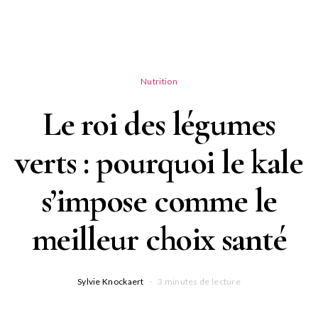
Nutrition
Le roi des légumes
verts : pourquoi le kale
s’impose comme le
meilleur choix santé
Sylvie Knockaert
3 minutes de lecture