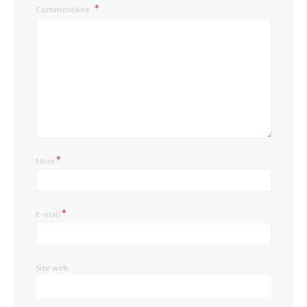
Commentaire
*
Nom
*
E-mail
Site web