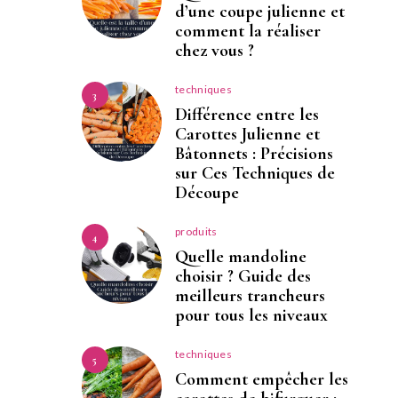
d’une coupe julienne et
comment la réaliser
chez vous ?
techniques
3
Différence entre les
Carottes Julienne et
Bâtonnets : Précisions
sur Ces Techniques de
Découpe
produits
4
Quelle mandoline
choisir ? Guide des
meilleurs trancheurs
pour tous les niveaux
techniques
5
Comment empêcher les