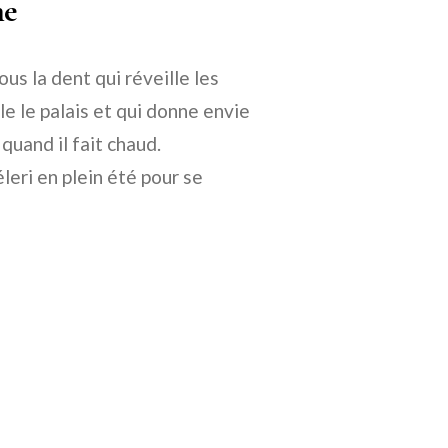
me
ous la dent qui réveille les
le le palais et qui donne envie
quand il fait chaud.
leri en plein été pour se