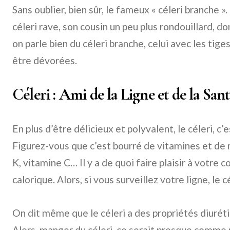
Sans oublier, bien sûr, le fameux « céleri branche ». 
céleri rave, son cousin un peu plus rondouillard, do
on parle bien du céleri branche, celui avec les tige
être dévorées.
Céleri : Ami de la Ligne et de la San
En plus d’être délicieux et polyvalent, le céleri, c’e
Figurez-vous que c’est bourré de vitamines et de
K, vitamine C… Il y a de quoi faire plaisir à votre co
calorique. Alors, si vous surveillez votre ligne, le c
On dit même que le céleri a des propriétés diurét
Alors, manger du céleri, ce serait presque comme 