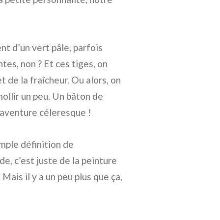
nt d’un vert pâle, parfois
tes, non ? Et ces tiges, on
t de la fraîcheur. Ou alors, on
amollir un peu. Un bâton de
 l’aventure céleresque !
imple définition de
e, c’est juste de la peinture
Mais il y a un peu plus que ça,