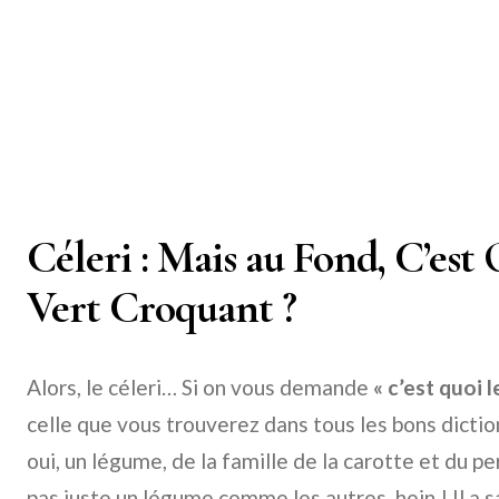
Céleri : Mais au Fond, C’est
Vert Croquant ?
Alors, le céleri… Si on vous demande
« c’est quoi l
celle que vous trouverez dans tous les bons diction
oui, un légume, de la famille de la carotte et du per
pas juste un légume comme les autres, hein ! Il a s