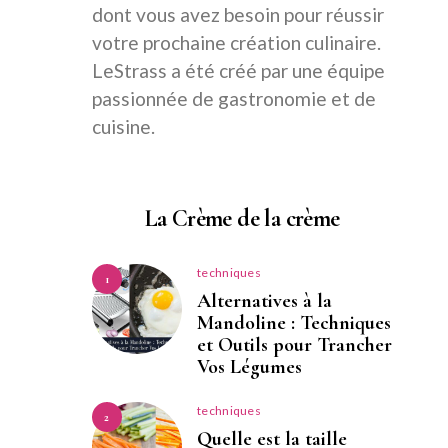
dont vous avez besoin pour réussir
votre prochaine création culinaire.
LeStrass a été créé par une équipe
passionnée de gastronomie et de
cuisine.
La Crème de la crème
techniques
1
Alternatives à la
Mandoline : Techniques
et Outils pour Trancher
Vos Légumes
techniques
2
Quelle est la taille