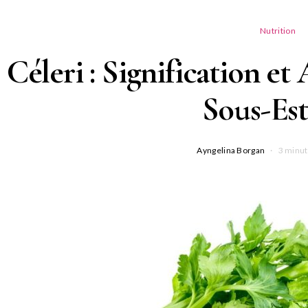
Nutrition
Céleri : Signification e
Sous-Es
Ayngelina Borgan
3 minut