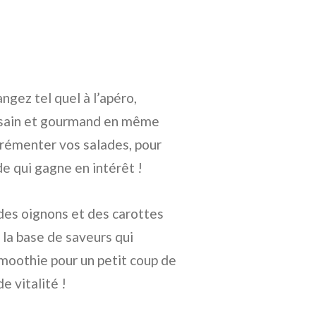
angez tel quel à l’apéro,
é sain et gourmand en même
rémenter vos salades, pour
de qui gagne en intérêt !
 des oignons et des carottes
la base de saveurs qui
moothie pour un petit coup de
e vitalité !