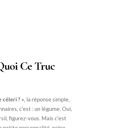
 Quoi Ce Truc
e céleri ? »
, la réponse simple,
naires, c’est : un légume. Oui,
sil, figurez-vous. Mais c’est
a petite personnalité, notre