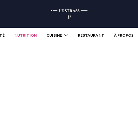
TÉ
NUTRITION
CUISINE
RESTAURANT
À PROPOS