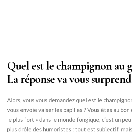
Quel est le champignon au go
La réponse va vous surprendr
Alors, vous vous demandez quel est le champignon q
vous envoie valser les papilles ? Vous êtes au bon 
le plus fort » dans le monde fongique, c’est un p
plus drôle des humoristes : tout est subjectif, ma