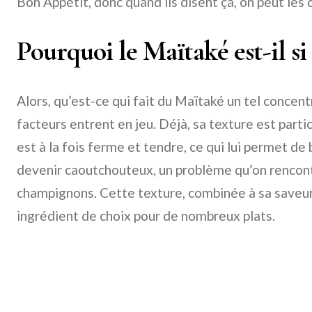
Bon Appétit, donc quand ils disent ça, on peut les c
Pourquoi le Maïtaké est-il si
Alors, qu’est-ce qui fait du Maïtaké un tel concent
facteurs entrent en jeu. Déjà, sa texture est parti
est à la fois ferme et tendre, ce qui lui permet de 
devenir caoutchouteux, un problème qu’on rencont
champignons. Cette texture, combinée à sa saveur
ingrédient de choix pour de nombreux plats.