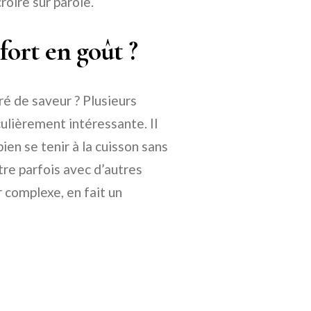
roire sur parole.
 fort en goût ?
ré de saveur ? Plusieurs
culièrement intéressante. Il
bien se tenir à la cuisson sans
re parfois avec d’autres
 complexe, en fait un