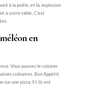
té à la poêle, et là, explosion
it à votre table. C’est
tes.
améléon en
ence. Vous pouvez le cuisiner
taisies culinaires. Bon Appétit
e sur une pizza. Et ils ont