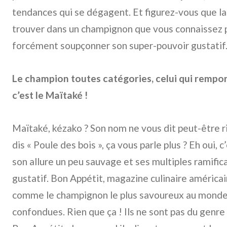
tendances qui se dégagent. Et figurez-vous que la
trouver dans un champignon que vous connaissez p
forcément soupçonner son super-pouvoir gustatif
Le champion toutes catégories, celui qui rempor
c’est le Maïtaké !
Maïtaké, kézako ? Son nom ne vous dit peut-être r
dis « Poule des bois », ça vous parle plus ? Eh oui, 
son allure un peu sauvage et ses multiples ramifica
gustatif. Bon Appétit, magazine culinaire américai
comme le champignon le plus savoureux au monde
confondues. Rien que ça ! Ils ne sont pas du genre 