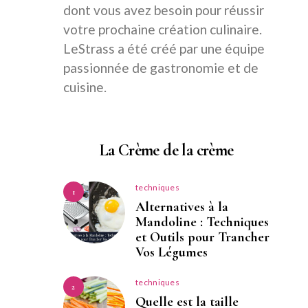
dont vous avez besoin pour réussir
votre prochaine création culinaire.
LeStrass a été créé par une équipe
passionnée de gastronomie et de
cuisine.
La Crème de la crème
techniques
1
Alternatives à la
Mandoline : Techniques
et Outils pour Trancher
Vos Légumes
techniques
2
Quelle est la taille