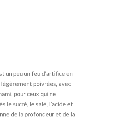
t un peu un feu d’artifice en
, légèrement poivrées, avec
mami, pour ceux qui ne
 le sucré, le salé, l’acide et
nne de la profondeur et de la