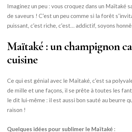
Imaginez un peu : vous croquez dans un Maïtaké sau
de saveurs ! C’est un peu comme si la forêt s’invita
puissant, c’est riche, c’est… addictif, soyons honnê
Maïtaké : un champignon c
cuisine
Ce qui est génial avec le Maïtaké, c’est sa polyval
de mille et une façons, il se prête à toutes les fan
le dit lui-même : il est aussi bon sauté au beurre qu
raison !
Quelques idées pour sublimer le Maïtaké :