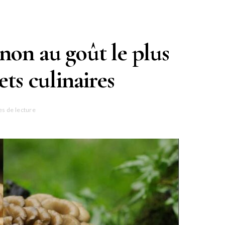
non au goût le plus
ets culinaires
es de lecture