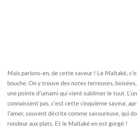
Mais parlons-en, de cette saveur ! Le Maïtaké, c’es
bouche. On y trouve des notes terreuses, boisées
une pointe d’umami qui vient sublimer le tout. L’u
connaissent pas, c’est cette cinquième saveur, après
l’amer, souvent décrite comme savoureuse, qui do
rondeur aux plats. Et le Maïtaké en est gorgé !