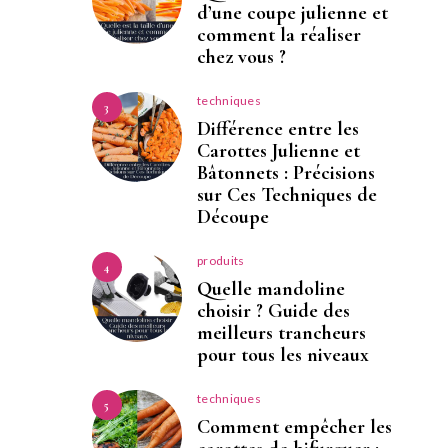
d’une coupe julienne et
comment la réaliser
chez vous ?
techniques
3
Différence entre les
Carottes Julienne et
Bâtonnets : Précisions
sur Ces Techniques de
Découpe
produits
4
Quelle mandoline
choisir ? Guide des
meilleurs trancheurs
pour tous les niveaux
techniques
5
Comment empêcher les