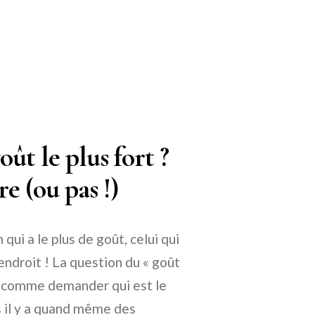
ût le plus fort ?
e (ou pas !)
ui a le plus de goût, celui qui
endroit ! La question du « goût
eu comme demander qui est le
is il y a quand même des