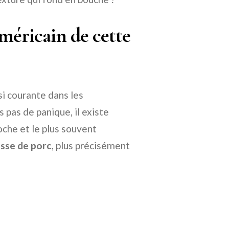
américain de cette
si courante dans les
 pas de panique, il existe
roche et le plus souvent
isse de porc
, plus précisément