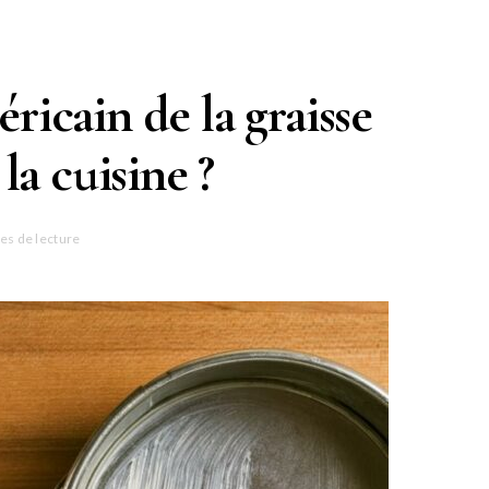
ricain de la graisse
la cuisine ?
es de lecture