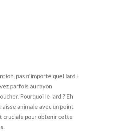
ntion, pas n’importe quel lard !
uvez parfois au rayon
ucher. Pourquoi le lard ? Eh
graisse animale avec un point
t cruciale pour obtenir cette
s.