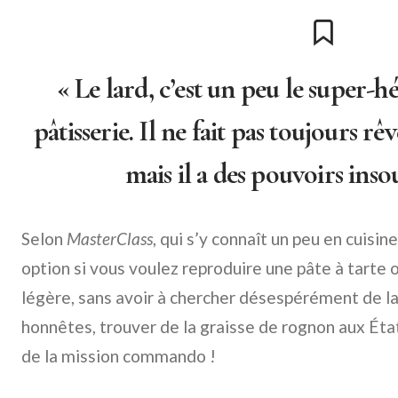
« Le lard, c’est un peu le super-
pâtisserie. Il ne fait pas toujours r
mais il a des pouvoirs ins
Selon
MasterClass
, qui s’y connaît un peu en cuisin
option si vous voulez reproduire une pâte à tarte 
légère, sans avoir à chercher désespérément de la
honnêtes, trouver de la graisse de rognon aux Éta
de la mission commando !