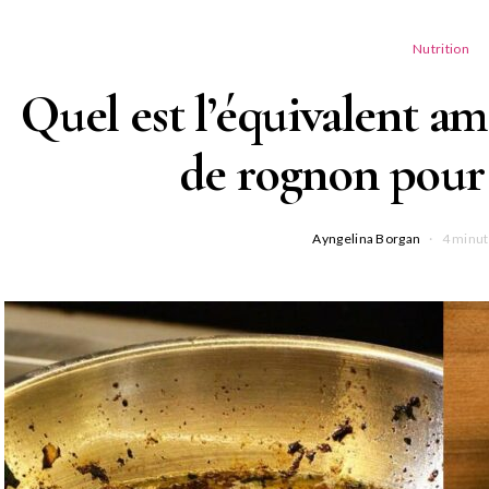
Nutrition
Quel est l’équivalent amé
de rognon pour 
Ayngelina Borgan
4 minut