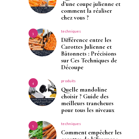
d’une coupe julienne et
comment la réaliser
chez vous ?
techniques
3
Différence entre les
Carottes Julienne et
Bâtonnets : Précisions
sur Ces Techniques de
Découpe
produits
4
Quelle mandoline
choisir ? Guide des
meilleurs trancheurs
pour tous les niveaux
techniques
5
Comment empêcher les