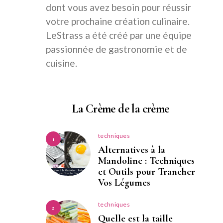
dont vous avez besoin pour réussir
votre prochaine création culinaire.
LeStrass a été créé par une équipe
passionnée de gastronomie et de
cuisine.
La Crème de la crème
techniques
1
Alternatives à la
Mandoline : Techniques
et Outils pour Trancher
Vos Légumes
techniques
2
Quelle est la taille