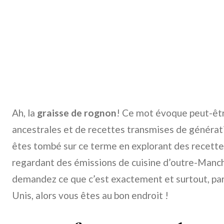
Ah, la
graisse de rognon
! Ce mot évoque peut-êtr
ancestrales et de recettes transmises de générati
êtes tombé sur ce terme en explorant des recette
regardant des émissions de cuisine d’outre-Manch
demandez ce que c’est exactement et surtout, par
Unis, alors vous êtes au bon endroit !