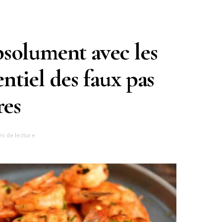
absolument avec les
entiel des faux pas
res
es de lecture