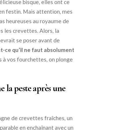
élicieuse bisque, elles ont ce
en festin. Mais attention, mes
 pas heureuses au royaume de
s les crevettes. Alors, la
evrait se poser avant de
st-ce qu’il ne faut absolument
 à vos fourchettes, on plonge
e la peste après une
gne de crevettes fraîches, un
réparable en enchaînant avec un