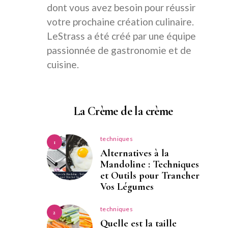
dont vous avez besoin pour réussir
votre prochaine création culinaire.
LeStrass a été créé par une équipe
passionnée de gastronomie et de
cuisine.
La Crème de la crème
techniques
1
Alternatives à la
Mandoline : Techniques
et Outils pour Trancher
Vos Légumes
techniques
2
Quelle est la taille