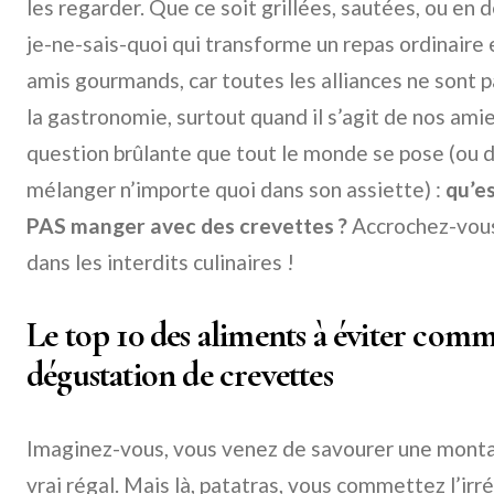
les regarder. Que ce soit grillées, sautées, ou en d
je-ne-sais-quoi qui transforme un repas ordinaire 
amis gourmands, car toutes les alliances ne sont
la gastronomie, surtout quand il s’agit de nos amie
question brûlante que tout le monde se pose (ou d
mélanger n’importe quoi dans son assiette) :
qu’e
PAS manger avec des crevettes ?
Accrochez-vous
dans les interdits culinaires !
Le top 10 des aliments à éviter comm
dégustation de crevettes
Imaginez-vous, vous venez de savourer une monta
vrai régal. Mais là, patatras, vous commettez l’ir