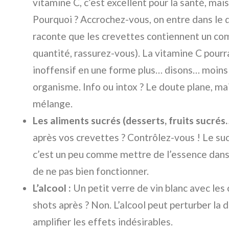
vitamine C, c’est excellent pour la santé, mai
Pourquoi ? Accrochez-vous, on entre dans l
raconte que les crevettes contiennent un com
quantité, rassurez-vous). La vitamine C pourr
inoffensif en une forme plus… disons… moins
organisme. Info ou intox ? Le doute plane, mai
mélange.
Les aliments sucrés (desserts, fruits sucrés…
après vos crevettes ? Contrôlez-vous ! Le suc
c’est un peu comme mettre de l’essence dans 
de ne pas bien fonctionner.
L’alcool :
Un petit verre de vin blanc avec les
shots après ? Non. L’alcool peut perturber la 
amplifier les effets indésirables.