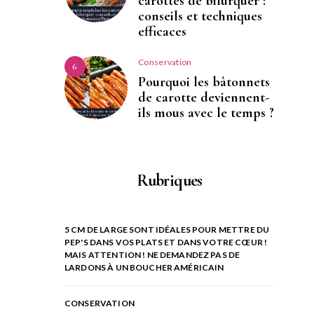
carottes de bifurquer :
conseils et techniques
efficaces
Conservation
6
Pourquoi les bâtonnets
de carotte deviennent-
ils mous avec le temps ?
Rubriques
5 CM DE LARGE SONT IDÉALES POUR METTRE DU
PEP'S DANS VOS PLATS ET DANS VOTRE CŒUR !
MAIS ATTENTION ! NE DEMANDEZ PAS DE
LARDONS À UN BOUCHER AMÉRICAIN
CONSERVATION