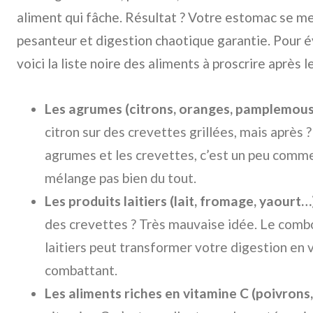
aliment qui fâche. Résultat ? Votre estomac se me
pesanteur et digestion chaotique garantie. Pour é
voici la liste noire des aliments à proscrire après l
Les agrumes (citrons, oranges, pamplemous
citron sur des crevettes grillées, mais après ?
agrumes et les crevettes, c’est un peu comme l
mélange pas bien du tout.
Les produits laitiers (lait, fromage, yaourt…)
des crevettes ? Très mauvaise idée. Le combo
laitiers peut transformer votre digestion en 
combattant.
Les aliments riches en vitamine C (poivrons, 