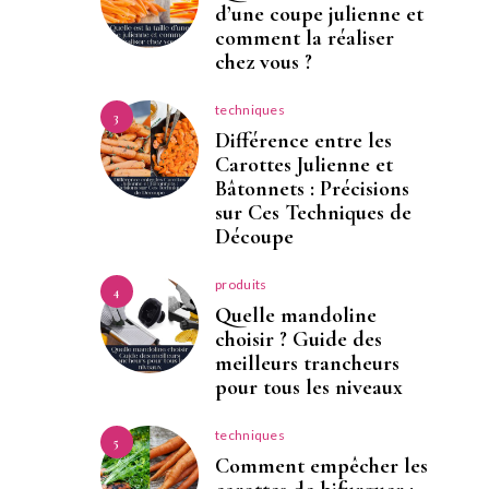
d’une coupe julienne et
comment la réaliser
chez vous ?
techniques
3
Différence entre les
Carottes Julienne et
Bâtonnets : Précisions
sur Ces Techniques de
Découpe
produits
4
Quelle mandoline
choisir ? Guide des
meilleurs trancheurs
pour tous les niveaux
techniques
5
Comment empêcher les