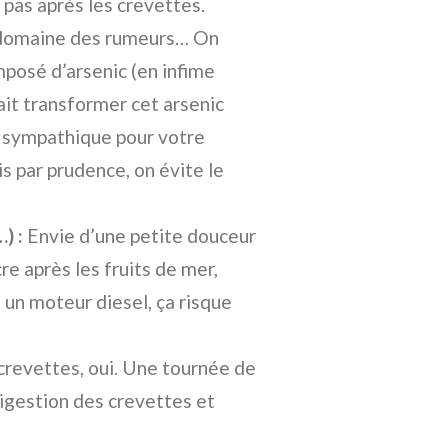
s pas après les crevettes.
e domaine des rumeurs… On
posé d’arsenic (en infime
ait transformer cet arsenic
 sympathique pour votre
s par prudence, on évite le
) :
Envie d’une petite douceur
re après les fruits de mer,
un moteur diesel, ça risque
 crevettes, oui. Une tournée de
digestion des crevettes et