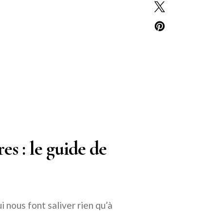
es : le guide de
i nous font saliver rien qu’à