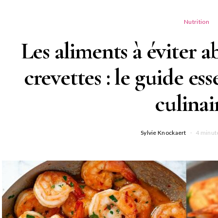
Nutrition
Les aliments à éviter 
crevettes : le guide ess
culinai
Sylvie Knockaert
4 minut