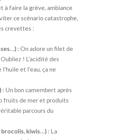
t à faire la grève, ambiance
viter ce scénario catastrophe,
es crevettes :
ses…) :
On adore un filet de
 Oubliez ! L’acidité des
’huile et l’eau, ça ne
 :
Un bon camembert après
 fruits de mer et produits
véritable parcours du
brocolis, kiwis…) :
La