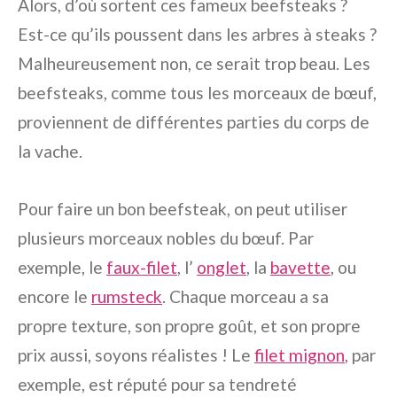
Alors, d’où sortent ces fameux beefsteaks ?
Est-ce qu’ils poussent dans les arbres à steaks ?
Malheureusement non, ce serait trop beau. Les
beefsteaks, comme tous les morceaux de bœuf,
proviennent de différentes parties du corps de
la vache.
Pour faire un bon beefsteak, on peut utiliser
plusieurs morceaux nobles du bœuf. Par
exemple, le
faux-filet
, l’
onglet
, la
bavette
, ou
encore le
rumsteck
. Chaque morceau a sa
propre texture, son propre goût, et son propre
prix aussi, soyons réalistes ! Le
filet mignon
, par
exemple, est réputé pour sa tendreté