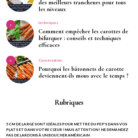
des meilleurs trancheurs pour tous
les niveaux
techniques
5
Comment empêcher les carottes de
bifurquer : conseils et techniques
efficaces
Conservation
6
Pourquoi les bâtonnets de carotte
deviennent-ils mous avec le temps ?
Rubriques
5 CM DE LARGE SONT IDÉALES POUR METTRE DU PEP'S DANS VOS
PLATS ET DANS VOTRE CŒUR ! MAIS ATTENTION ! NE DEMANDEZ
PAS DE LARDONS À UN BOUCHER AMÉRICAIN