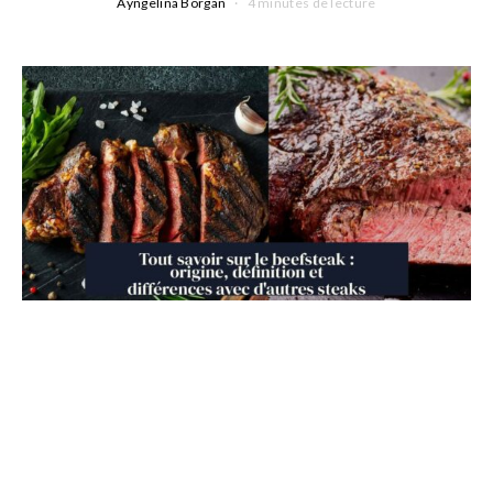
Ayngelina Borgan
4 minutes de lecture