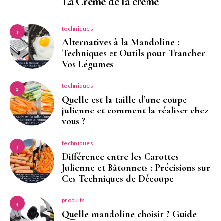
La Crème de la crème
techniques
1
Alternatives à la Mandoline :
Techniques et Outils pour Trancher
Vos Légumes
techniques
2
Quelle est la taille d’une coupe
julienne et comment la réaliser chez
vous ?
techniques
3
Différence entre les Carottes
Julienne et Bâtonnets : Précisions sur
Ces Techniques de Découpe
produits
4
Quelle mandoline choisir ? Guide