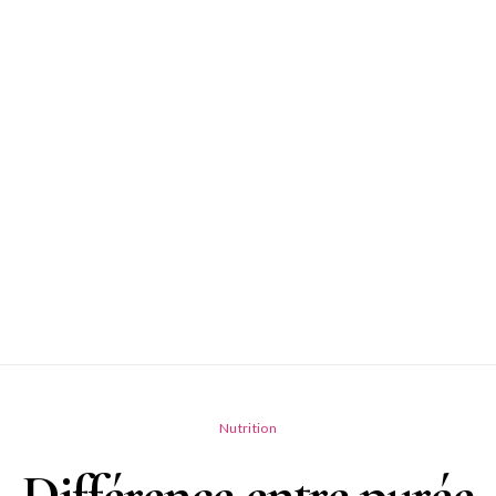
Nutrition
Différence entre purée