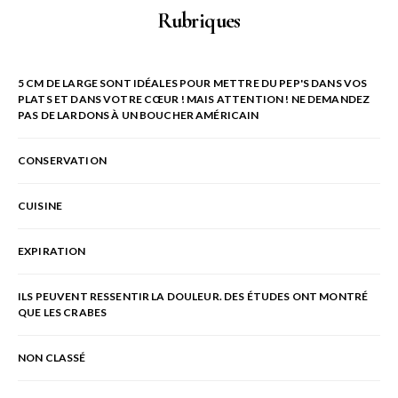
Rubriques
5 CM DE LARGE SONT IDÉALES POUR METTRE DU PEP'S DANS VOS
PLATS ET DANS VOTRE CŒUR ! MAIS ATTENTION ! NE DEMANDEZ
PAS DE LARDONS À UN BOUCHER AMÉRICAIN
CONSERVATION
CUISINE
EXPIRATION
ILS PEUVENT RESSENTIR LA DOULEUR. DES ÉTUDES ONT MONTRÉ
QUE LES CRABES
NON CLASSÉ