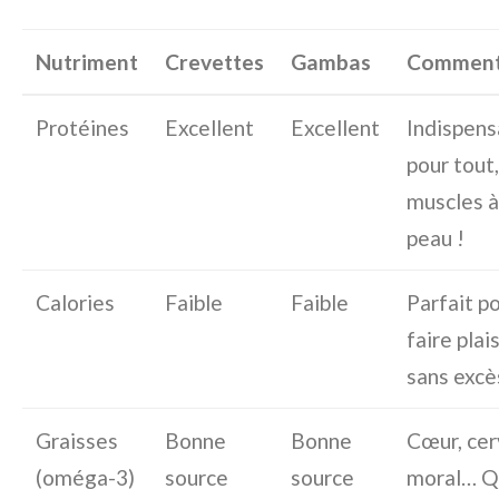
Nutriment
Crevettes
Gambas
Comment
Protéines
Excellent
Excellent
Indispens
pour tout
muscles à
peau !
Calories
Faible
Faible
Parfait p
faire plais
sans excè
Graisses
Bonne
Bonne
Cœur, cer
(oméga-3)
source
source
moral… 