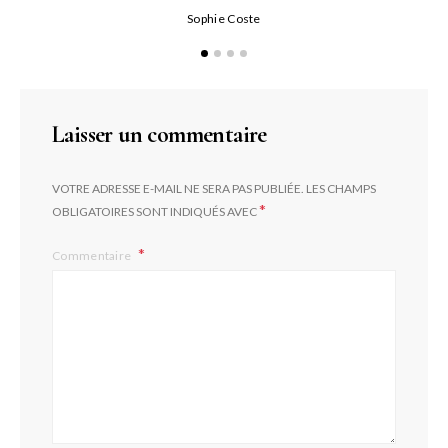
Qu
Sophie Coste
Laisser un commentaire
VOTRE ADRESSE E-MAIL NE SERA PAS PUBLIÉE.
LES CHAMPS
*
OBLIGATOIRES SONT INDIQUÉS AVEC
Commentaire