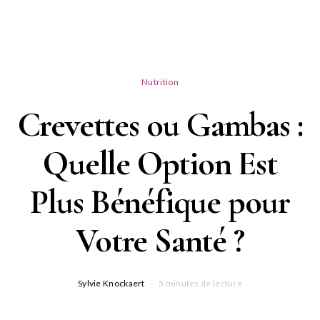
Nutrition
Crevettes ou Gambas :
Quelle Option Est
Plus Bénéfique pour
Votre Santé ?
Sylvie Knockaert
5 minutes de lecture