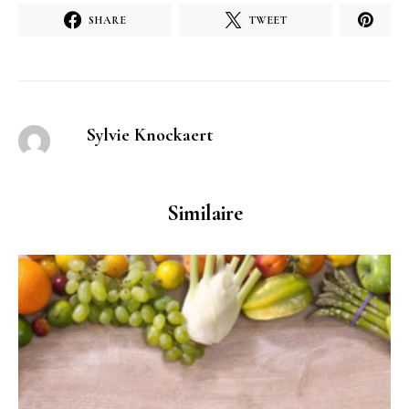
SHARE
TWEET
Sylvie Knockaert
Similaire