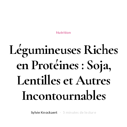
Nutrition
Légumineuses Riches
en Protéines : Soja,
Lentilles et Autres
Incontournables
Sylvie Knockaert
5 minutes de lecture