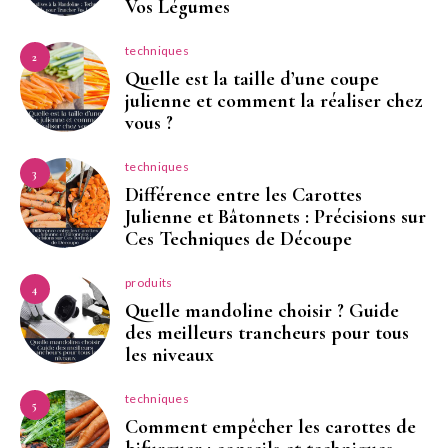
Vos Légumes
techniques
2
Quelle est la taille d’une coupe
julienne et comment la réaliser chez
vous ?
techniques
3
Différence entre les Carottes
Julienne et Bâtonnets : Précisions sur
Ces Techniques de Découpe
produits
4
Quelle mandoline choisir ? Guide
des meilleurs trancheurs pour tous
les niveaux
techniques
5
Comment empêcher les carottes de