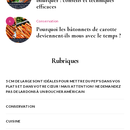
bifurquer : conseils et techniques
efficaces
Conservation
6
Pourquoi les bâtonnets de carotte
deviennent-ils mous avec le temps ?
Rubriques
5 CM DE LARGE SONT IDÉALES POUR METTRE DU PEP'S DANS VOS
PLATS ET DANS VOTRE CŒUR ! MAIS ATTENTION ! NE DEMANDEZ
PAS DE LARDONS À UN BOUCHER AMÉRICAIN
CONSERVATION
CUISINE