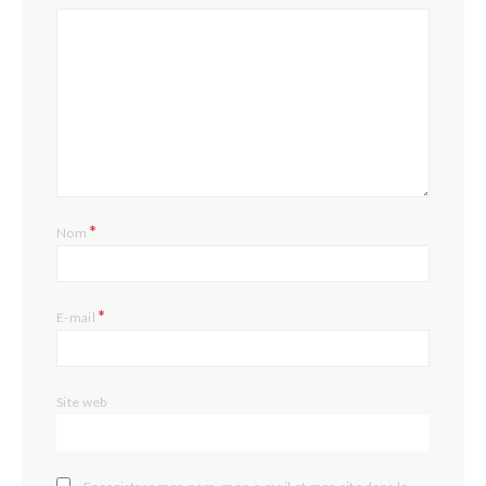
*
Nom
*
E-mail
Site web