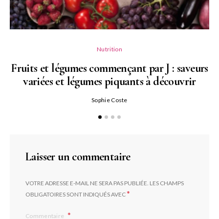
Nutrition
Fruits et légumes commençant par J : saveurs
variées et légumes piquants à découvrir
Qu
Sophie Coste
Laisser un commentaire
VOTRE ADRESSE E-MAIL NE SERA PAS PUBLIÉE.
LES CHAMPS
*
OBLIGATOIRES SONT INDIQUÉS AVEC
Commentaire