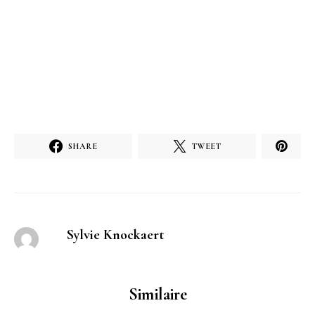
SHARE
TWEET
Sylvie Knockaert
Similaire