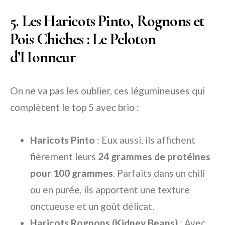
5. Les Haricots Pinto, Rognons et
Pois Chiches : Le Peloton
d’Honneur
On ne va pas les oublier, ces légumineuses qui
complètent le top 5 avec brio :
Haricots Pinto
: Eux aussi, ils affichent
fièrement leurs
24 grammes de protéines
pour 100 grammes
. Parfaits dans un chili
ou en purée, ils apportent une texture
onctueuse et un goût délicat.
Haricots Rognons (Kidney Beans)
: Avec