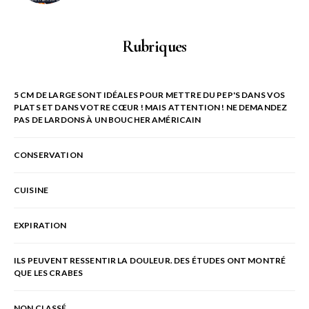
Rubriques
5 CM DE LARGE SONT IDÉALES POUR METTRE DU PEP'S DANS VOS
PLATS ET DANS VOTRE CŒUR ! MAIS ATTENTION ! NE DEMANDEZ
PAS DE LARDONS À UN BOUCHER AMÉRICAIN
CONSERVATION
CUISINE
EXPIRATION
ILS PEUVENT RESSENTIR LA DOULEUR. DES ÉTUDES ONT MONTRÉ
QUE LES CRABES
NON CLASSÉ