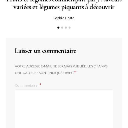
variées et légumes piquants à découvrir
Qu
Sophie Coste
Laisser un commentaire
VOTRE ADRESSE E-MAIL NE SERA PAS PUBLIÉE.
LES CHAMPS
*
OBLIGATOIRES SONT INDIQUÉS AVEC
Commentaire