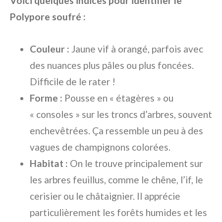
Voici quelques indices pour identifier le
Polypore soufré :
Couleur :
Jaune vif à orangé, parfois avec
des nuances plus pâles ou plus foncées.
Difficile de le rater !
Forme :
Pousse en « étagères » ou
« consoles » sur les troncs d’arbres, souvent
enchevêtrées. Ça ressemble un peu à des
vagues de champignons colorées.
Habitat :
On le trouve principalement sur
les arbres feuillus, comme le chêne, l’if, le
cerisier ou le châtaignier. Il apprécie
particulièrement les forêts humides et les