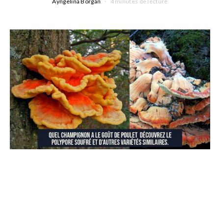
Ayngelina Borgan
4 minutes de lecture