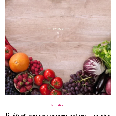
Nutrition
Fruits et légumes commençant par J : saveurs