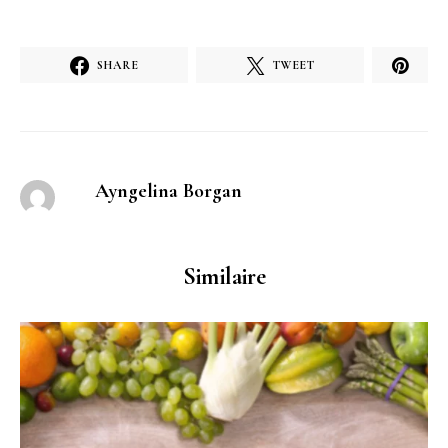
SHARE
TWEET
Ayngelina Borgan
Similaire