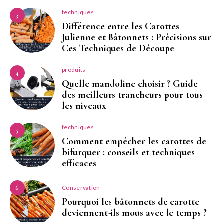
techniques
3
Différence entre les Carottes
Julienne et Bâtonnets : Précisions sur
Ces Techniques de Découpe
produits
4
Quelle mandoline choisir ? Guide
des meilleurs trancheurs pour tous
les niveaux
techniques
5
Comment empêcher les carottes de
bifurquer : conseils et techniques
efficaces
Conservation
6
Pourquoi les bâtonnets de carotte
deviennent-ils mous avec le temps ?