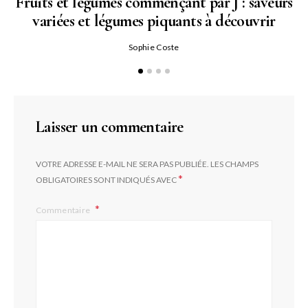
Fruits et légumes commençant par J : saveurs
variées et légumes piquants à découvrir
Qu
Sophie Coste
Laisser un commentaire
VOTRE ADRESSE E-MAIL NE SERA PAS PUBLIÉE.
LES CHAMPS
*
OBLIGATOIRES SONT INDIQUÉS AVEC
Commentaire