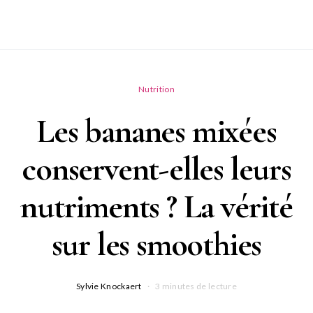
Nutrition
Les bananes mixées
conservent-elles leurs
nutriments ? La vérité
sur les smoothies
Sylvie Knockaert
3 minutes de lecture