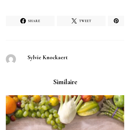
SHARE
TWEET
Sylvie Knockaert
Similaire