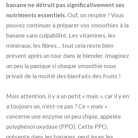
banane ne détruit pas significativement ses
nutriments essentiels.
Ouf, on respire ! Vous
pouvez continuer à préparer vos smoothies à la
banane sans culpabilité. Les vitamines, les
minéraux, les fibres… tout cela reste bien
présent après un tour dans le blender. Imaginez
un peu la panique si chaque smoothie nous
privait de la moitié des bienfaits des fruits !
Mais attention, il y a un petit « mais », car il y en
a toujours un, n’est-ce pas ? Ce « mais »
concerne une enzyme un peu chipie, appelée
polyphénol oxydase (PPO). Cette PPO,
présente dans les bananes, peut jouer les