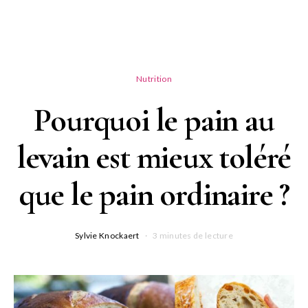
Nutrition
Pourquoi le pain au
levain est mieux toléré
que le pain ordinaire ?
Sylvie Knockaert
3 minutes de lecture