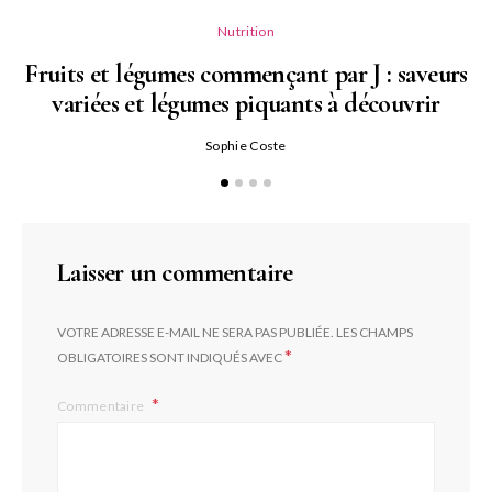
Nutrition
Fruits et légumes commençant par J : saveurs
variées et légumes piquants à découvrir
Qu
Sophie Coste
Laisser un commentaire
VOTRE ADRESSE E-MAIL NE SERA PAS PUBLIÉE.
LES CHAMPS
*
OBLIGATOIRES SONT INDIQUÉS AVEC
Commentaire