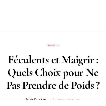
Nutrition
Féculents et Maigrir :
Quels Choix pour Ne
Pas Prendre de Poids ?
Sylvie Knockaert
7 minutes de lecture