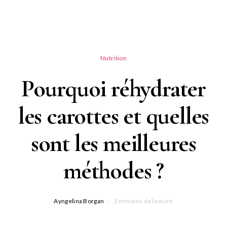
Nutrition
Pourquoi réhydrater
les carottes et quelles
sont les meilleures
méthodes ?
Ayngelina Borgan
3 minutes de lecture