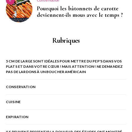
Conservation
6
Pourquoi les bâtonnets de carotte
deviennent-ils mous avec le temps ?
Rubriques
5 CM DE LARGE SONT IDÉALES POUR METTRE DU PEP'S DANS VOS
PLATS ET DANS VOTRE CŒUR ! MAIS ATTENTION ! NE DEMANDEZ
PAS DE LARDONS À UN BOUCHER AMÉRICAIN
CONSERVATION
CUISINE
EXPIRATION
ILS PEUVENT RESSENTIR LA DOULEUR. DES ÉTUDES ONT MONTRÉ