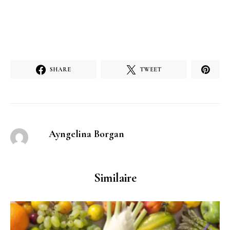
SHARE
TWEET
Ayngelina Borgan
Similaire