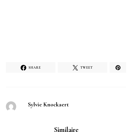
SHARE
TWEET
Sylvie Knockaert
Similaire