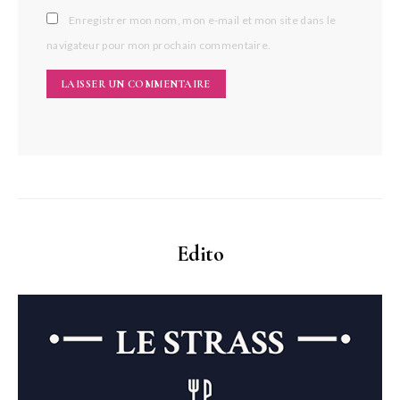
Enregistrer mon nom, mon e-mail et mon site dans le
navigateur pour mon prochain commentaire.
Edito