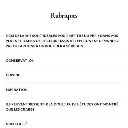
Rubriques
5 CM DE LARGE SONT IDÉALES POUR METTRE DU PEP'S DANS VOS
PLATS ET DANS VOTRE CŒUR ! MAIS ATTENTION ! NE DEMANDEZ
PAS DE LARDONS À UN BOUCHER AMÉRICAIN
CONSERVATION
CUISINE
EXPIRATION
ILS PEUVENT RESSENTIR LA DOULEUR. DES ÉTUDES ONT MONTRÉ
QUE LES CRABES
NON CLASSÉ