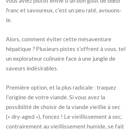
vous aviez plutôt envie d’un bon goût de bœuf
franc et savoureux, c’est un peu raté, avouons-
le.
Alors, comment éviter cette mésaventure
hépatique ? Plusieurs pistes s’offrent à vous, tel
un explorateur culinaire face à une jungle de
saveurs indésirables.
Première option, et la plus radicale : traquez
l’origine de votre viande. Si vous avez la
possibilité de choisir de la viande vieillie à sec
(« dry-aged »), foncez ! Le vieillissement à sec,
contrairement au vieillissement humide, se fait