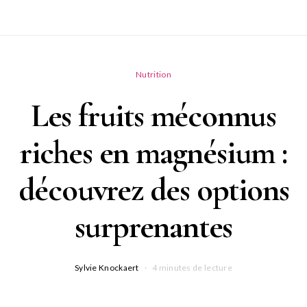
Nutrition
Les fruits méconnus
riches en magnésium :
découvrez des options
surprenantes
Sylvie Knockaert
4 minutes de lecture