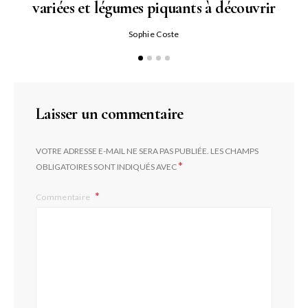
variées et légumes piquants à découvrir
Qu
Sophie Coste
Laisser un commentaire
VOTRE ADRESSE E-MAIL NE SERA PAS PUBLIÉE.
LES CHAMPS
*
OBLIGATOIRES SONT INDIQUÉS AVEC
Commentaire