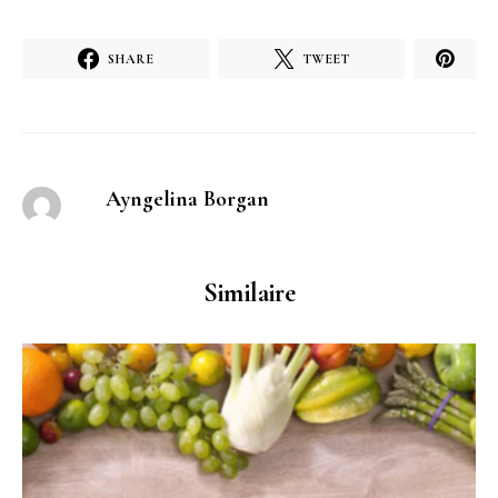
SHARE
TWEET
Ayngelina Borgan
Similaire