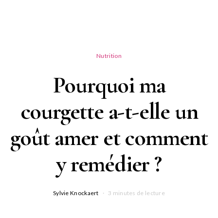
Nutrition
Pourquoi ma
courgette a-t-elle un
goût amer et comment
y remédier ?
Sylvie Knockaert
3 minutes de lecture