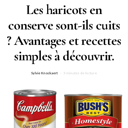
Les haricots en
conserve sont-ils cuits
? Avantages et recettes
simples à découvrir.
Sylvie Knockaert
3 minutes de lecture