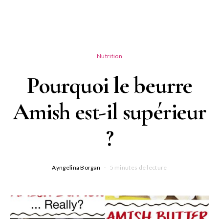
Nutrition
Pourquoi le beurre
Amish est-il supérieur
?
Ayngelina Borgan
5 minutes de lecture