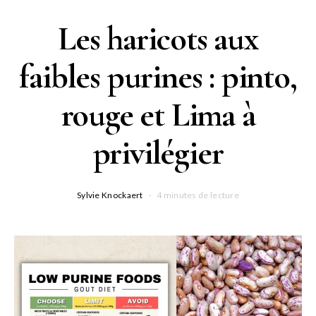
Les haricots aux
faibles purines : pinto,
rouge et Lima à
privilégier
Sylvie Knockaert
4 minutes de lecture