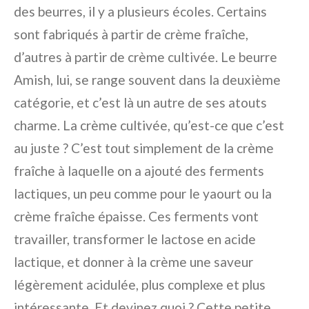
des beurres, il y a plusieurs écoles. Certains
sont fabriqués à partir de crème fraîche,
d’autres à partir de crème cultivée. Le beurre
Amish, lui, se range souvent dans la deuxième
catégorie, et c’est là un autre de ses atouts
charme. La crème cultivée, qu’est-ce que c’est
au juste ? C’est tout simplement de la crème
fraîche à laquelle on a ajouté des ferments
lactiques, un peu comme pour le yaourt ou la
crème fraîche épaisse. Ces ferments vont
travailler, transformer le lactose en acide
lactique, et donner à la crème une saveur
légèrement acidulée, plus complexe et plus
intéressante. Et devinez quoi ? Cette petite