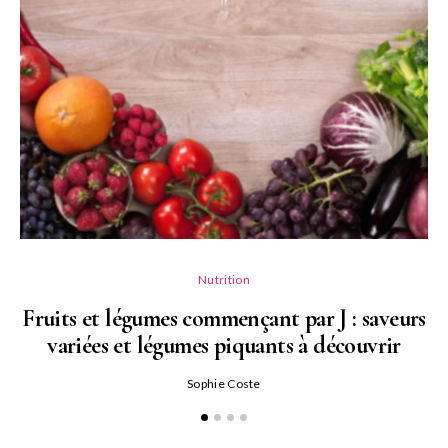
Nutrition
Fruits et légumes commençant par J : saveurs
variées et légumes piquants à découvrir
Qu
Sophie Coste