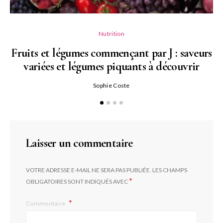
Nutrition
Fruits et légumes commençant par J : saveurs
variées et légumes piquants à découvrir
Qu
Sophie Coste
Laisser un commentaire
VOTRE ADRESSE E-MAIL NE SERA PAS PUBLIÉE.
LES CHAMPS
*
OBLIGATOIRES SONT INDIQUÉS AVEC
Commentaire