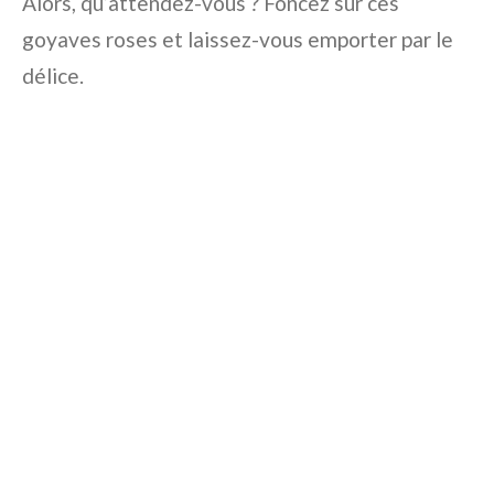
Alors, qu’attendez-vous ? Foncez sur ces
goyaves roses et laissez-vous emporter par le
délice.