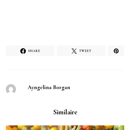
SHARE
TWEET
Ayngelina Borgan
Similaire