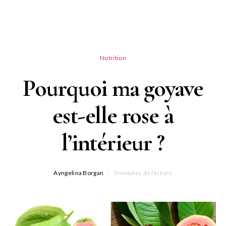
Nutrition
Pourquoi ma goyave
est-elle rose à
l’intérieur ?
Ayngelina Borgan
3 minutes de lecture