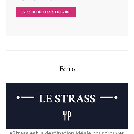
Edito
LeStrass est la destination idéale pour trouver