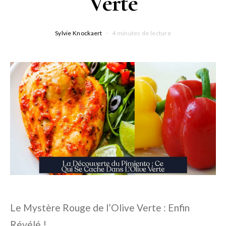
Verte
Sylvie Knockaert
4 minutes de lecture
Le Mystère Rouge de l’Olive Verte : Enfin
Révélé !