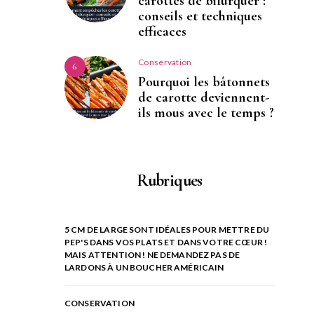
carottes de bifurquer :
conseils et techniques
efficaces
Conservation
6
Pourquoi les bâtonnets
de carotte deviennent-
ils mous avec le temps ?
Rubriques
5 CM DE LARGE SONT IDÉALES POUR METTRE DU
PEP'S DANS VOS PLATS ET DANS VOTRE CŒUR !
MAIS ATTENTION ! NE DEMANDEZ PAS DE
LARDONS À UN BOUCHER AMÉRICAIN
CONSERVATION