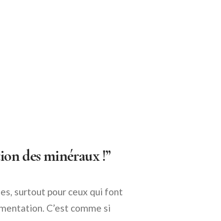
tion des minéraux !”
es, surtout pour ceux qui font
imentation. C’est comme si