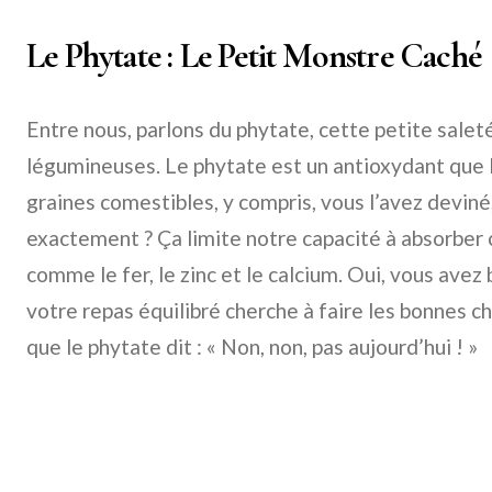
Le Phytate : Le Petit Monstre Caché
Entre nous, parlons du phytate, cette petite saleté
légumineuses. Le phytate est un antioxydant que l
graines comestibles, y compris, vous l’avez deviné
exactement ? Ça limite notre capacité à absorber 
comme le fer, le zinc et le calcium. Oui, vous ave
votre repas équilibré cherche à faire les bonnes c
que le phytate dit : « Non, non, pas aujourd’hui ! »