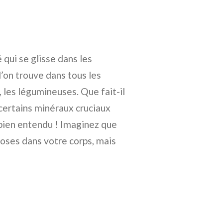
 qui se glisse dans les
’on trouve dans tous les
, les légumineuses. Que fait-il
certains minéraux cruciaux
z bien entendu ! Imaginez que
hoses dans votre corps, mais