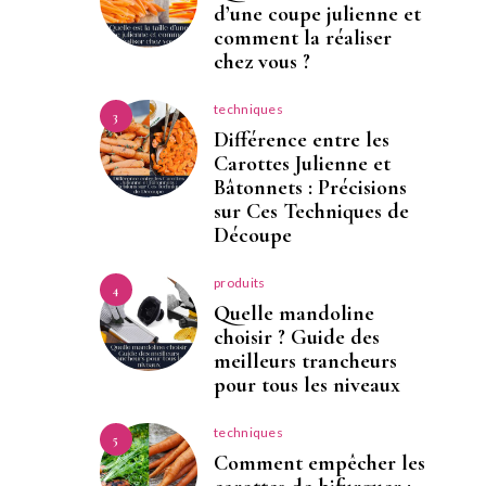
d’une coupe julienne et
comment la réaliser
chez vous ?
techniques
3
Différence entre les
Carottes Julienne et
Bâtonnets : Précisions
sur Ces Techniques de
Découpe
produits
4
Quelle mandoline
choisir ? Guide des
meilleurs trancheurs
pour tous les niveaux
techniques
5
Comment empêcher les