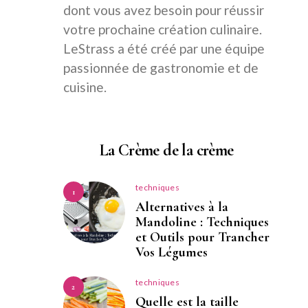
dont vous avez besoin pour réussir
votre prochaine création culinaire.
LeStrass a été créé par une équipe
passionnée de gastronomie et de
cuisine.
La Crème de la crème
techniques
1
Alternatives à la
Mandoline : Techniques
et Outils pour Trancher
Vos Légumes
techniques
2
Quelle est la taille