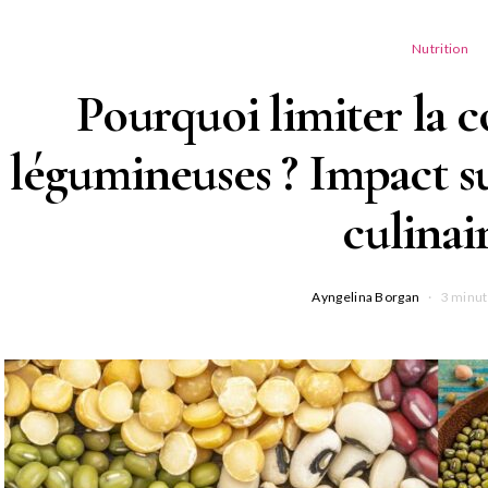
Nutrition
Pourquoi limiter la
légumineuses ? Impact sur
culinair
Ayngelina Borgan
3 minut