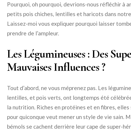
Pourquoi, oh pourquoi, devrions-nous réfléchir à a
petits pois chiches, lentilles et haricots dans not
Laissez-moi vous expliquer pourquoi laisser tomb
prendre de l’ampleur.
Les Légumineuses : Des Supe
Mauvaises Influences ?
Tout d’abord, ne vous méprenez pas. Les légumine
lentilles, et pois verts, ont longtemps été céléb
la nutrition. Riches en protéines et en fibres, elle
pour quiconque veut mener un style de vie sain. Ma
bémols se cachent derrière leur cape de super-hér