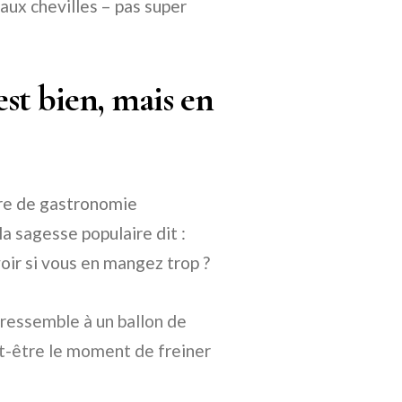
aux chevilles – pas super
st bien, mais en
itre de gastronomie
la sagesse populaire dit :
oir si vous en mangez trop ?
ressemble à un ballon de
eut-être le moment de freiner