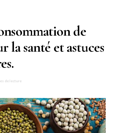
 consommation de
 la santé et astuces
es.
es de lecture