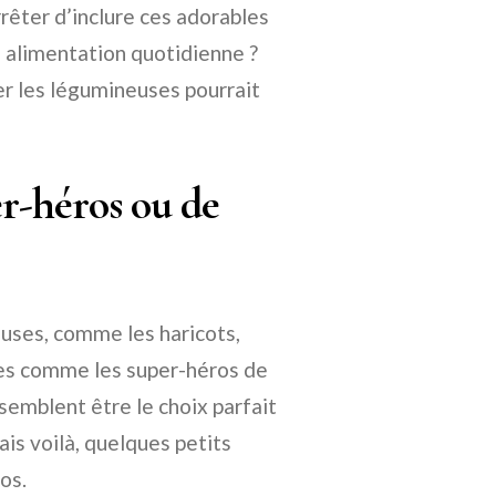
rrêter d’inclure ces adorables
re alimentation quotidienne ?
er les légumineuses pourrait
r-héros ou de
uses, comme les haricots,
rées comme les super-héros de
s semblent être le choix parfait
is voilà, quelques petits
os.