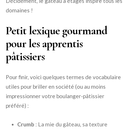
Décidément, le gâteau à étages inspire tous les
domaines !
Petit lexique gourmand
pour les apprentis
pâtissiers
Pour finir, voici quelques termes de vocabulaire
utiles pour briller en société (ou au moins
impressionner votre boulanger-pâtissier
préféré) :
Crumb
: La mie du gâteau, sa texture