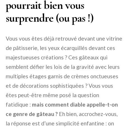
pourrait bien vous
surprendre (ou pas !)
Vous vous êtes déjà retrouvé devant une vitrine
de pâtisserie, les yeux écarquillés devant ces
majestueuses créations ? Ces gâteaux qui
semblent défier les lois de la gravité avec leurs
multiples étages garnis de crèmes onctueuses
et de décorations sophistiquées ? Vous vous
êtes peut-être même posé la question
fatidique :
mais comment diable appelle-t-on
ce genre de gâteau ?
Eh bien, accrochez-vous,
la réponse est d’une simplicité enfantine : on