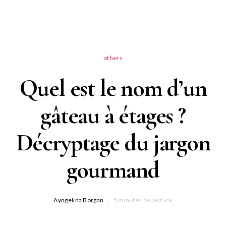
others
Quel est le nom d’un
gâteau à étages ?
Décryptage du jargon
gourmand
Ayngelina Borgan
5 minutes de lecture