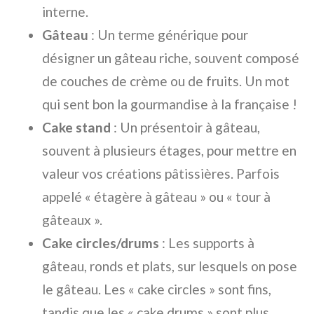
interne.
Gâteau
: Un terme générique pour
désigner un gâteau riche, souvent composé
de couches de crème ou de fruits. Un mot
qui sent bon la gourmandise à la française !
Cake stand
: Un présentoir à gâteau,
souvent à plusieurs étages, pour mettre en
valeur vos créations pâtissières. Parfois
appelé « étagère à gâteau » ou « tour à
gâteaux ».
Cake circles/drums
: Les supports à
gâteau, ronds et plats, sur lesquels on pose
le gâteau. Les « cake circles » sont fins,
tandis que les « cake drums » sont plus