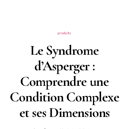
produits
Le Syndrome
d’Asperger :
Comprendre une
Condition Complexe
et ses Dimensions