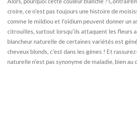
Alors, pourquoi cette couleur blanche ? Contrairem
croire, ce n’est pas toujours une histoire de moisi
comme le mildiou et l’oïdium peuvent donner un a
citrouilles, surtout lorsqu’ils attaquent les fleurs 
blancheur naturelle de certaines variétés est gén
cheveux blonds, c’est dans les gènes ! Et rassurez-
naturelle n’est pas synonyme de maladie, bien au c