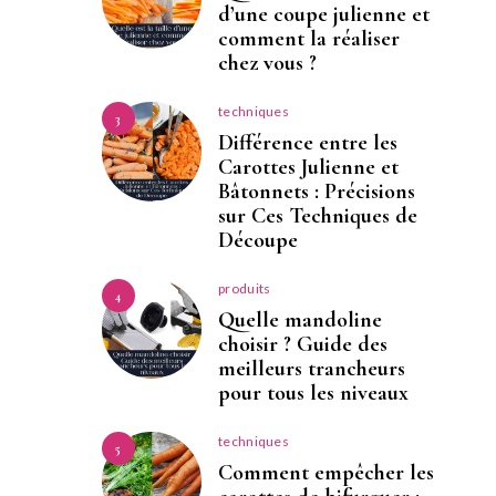
d’une coupe julienne et
comment la réaliser
chez vous ?
techniques
3
Différence entre les
Carottes Julienne et
Bâtonnets : Précisions
sur Ces Techniques de
Découpe
produits
4
Quelle mandoline
choisir ? Guide des
meilleurs trancheurs
pour tous les niveaux
techniques
5
Comment empêcher les