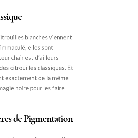
ssique
citrouilles blanches viennent
 immaculé, elles sont
ur chair est d’ailleurs
des citrouilles classiques. Et
ivent exactement de la même
magie noire pour les faire
ères de Pigmentation