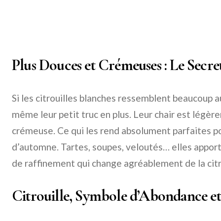
Plus Douces et Crémeuses : Le Secr
Si les citrouilles blanches ressemblent beaucoup a
même leur petit truc en plus. Leur chair est légèr
crémeuse. Ce qui les rend absolument parfaites p
d’automne. Tartes, soupes, veloutés… elles appor
de raffinement qui change agréablement de la citr
Citrouille, Symbole d’Abondance et 