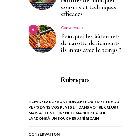
carottes de bifurquer :
conseils et techniques
efficaces
Conservation
6
Pourquoi les bâtonnets
de carotte deviennent-
ils mous avec le temps ?
Rubriques
5 CM DE LARGE SONT IDÉALES POUR METTRE DU
PEP'S DANS VOS PLATS ET DANS VOTRE CŒUR !
MAIS ATTENTION ! NE DEMANDEZ PAS DE
LARDONS À UN BOUCHER AMÉRICAIN
CONSERVATION