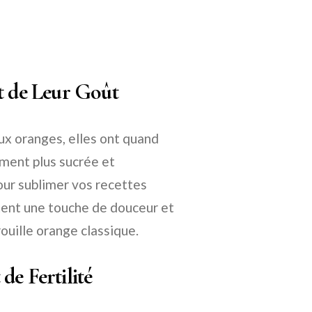
et de Leur Goût
ux oranges, elles ont quand
ement plus sucrée et
our sublimer vos recettes
tent une touche de douceur et
ouille orange classique.
de Fertilité