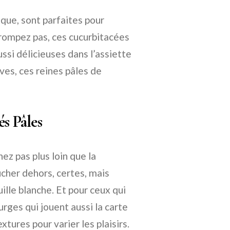
ique, sont parfaites pour
trompez pas, ces cucurbitacées
ussi délicieuses dans l’assiette
ves, ces reines pâles de
és Pâles
ez pas plus loin que la
ucher dehors, certes, mais
ille blanche. Et pour ceux qui
urges qui jouent aussi la carte
xtures pour varier les plaisirs.