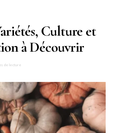
ariétés, Culture et
tion à Découvrir
es de lecture