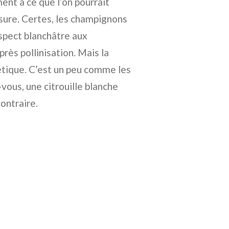
ent à ce que l’on pourrait
ssure. Certes, les champignons
spect blanchâtre aux
après pollinisation. Mais la
étique. C’est un peu comme les
vous, une citrouille blanche
ontraire.