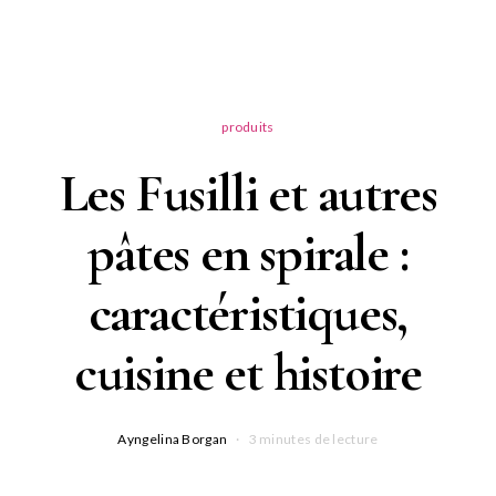
produits
Les Fusilli et autres
pâtes en spirale :
caractéristiques,
cuisine et histoire
Ayngelina Borgan
3 minutes de lecture