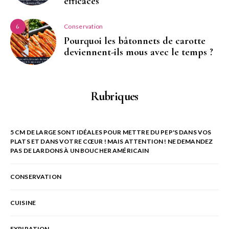
efficaces
Conservation
6
Pourquoi les bâtonnets de carotte
deviennent-ils mous avec le temps ?
Rubriques
5 CM DE LARGE SONT IDÉALES POUR METTRE DU PEP'S DANS VOS
PLATS ET DANS VOTRE CŒUR ! MAIS ATTENTION ! NE DEMANDEZ
PAS DE LARDONS À UN BOUCHER AMÉRICAIN
CONSERVATION
CUISINE
EXPIRATION