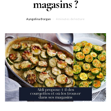
magasins ?
Ayngelina Borgan
4 minutes de lecture