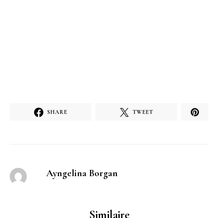
SHARE
TWEET
Ayngelina Borgan
Similaire