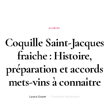
produits
Coquille Saint-Jacques
fraiche : Histoire,
préparation et accords
mets-vins à connaître
Laura Goyer
5 minutes de lecture