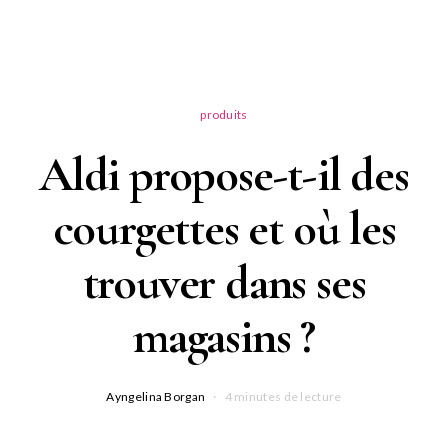
produits
Aldi propose-t-il des
courgettes et où les
trouver dans ses
magasins ?
Ayngelina Borgan
4 minutes de lecture