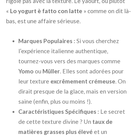
rigole pas avec la texture. Le yaourt, ou plutôt
«
Lo yogurt è fatto con latte
» comme on dit là-
bas, est une affaire sérieuse.
Marques Populaires :
Si vous cherchez
l’expérience italienne authentique,
tournez-vous vers des marques comme
Yomo
ou
Müller
. Elles sont adorées pour
leur texture
excrêmement crémeuse
. On
dirait presque de la glace, mais en version
saine (enfin, plus ou moins !).
Caractéristiques Spécifiques :
Le secret
de cette texture divine ? Un
taux de
matières grasses plus élevé
et un