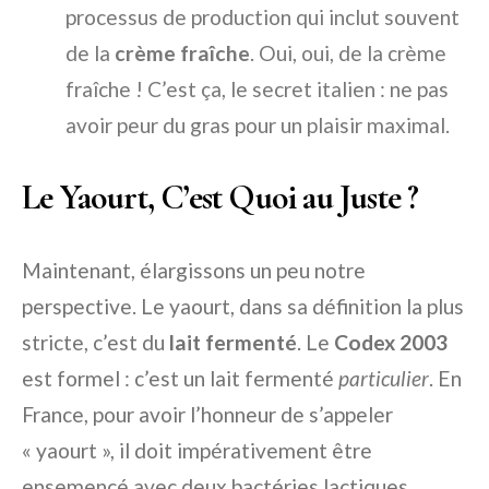
processus de production qui inclut souvent
de la
crème fraîche
. Oui, oui, de la crème
fraîche ! C’est ça, le secret italien : ne pas
avoir peur du gras pour un plaisir maximal.
Le Yaourt, C’est Quoi au Juste ?
Maintenant, élargissons un peu notre
perspective. Le yaourt, dans sa définition la plus
stricte, c’est du
lait fermenté
. Le
Codex 2003
est formel : c’est un lait fermenté
particulier
. En
France, pour avoir l’honneur de s’appeler
« yaourt », il doit impérativement être
ensemencé avec deux bactéries lactiques