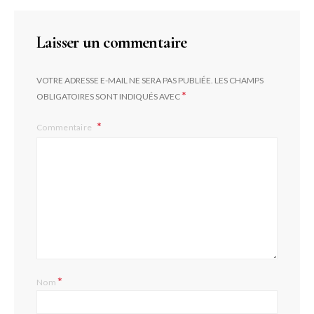
Laisser un commentaire
VOTRE ADRESSE E-MAIL NE SERA PAS PUBLIÉE.
LES CHAMPS
*
OBLIGATOIRES SONT INDIQUÉS AVEC
Commentaire
L
*
Nom