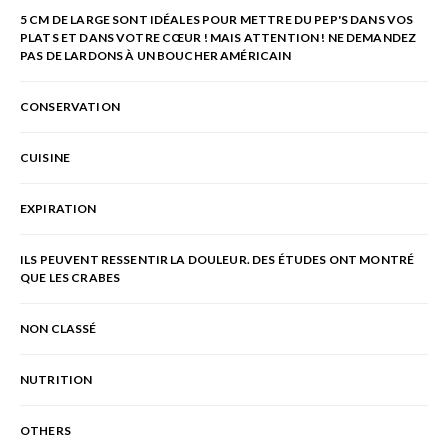
5 CM DE LARGE SONT IDÉALES POUR METTRE DU PEP'S DANS VOS
PLATS ET DANS VOTRE CŒUR ! MAIS ATTENTION ! NE DEMANDEZ
PAS DE LARDONS À UN BOUCHER AMÉRICAIN
CONSERVATION
CUISINE
EXPIRATION
ILS PEUVENT RESSENTIR LA DOULEUR. DES ÉTUDES ONT MONTRÉ
QUE LES CRABES
NON CLASSÉ
NUTRITION
OTHERS