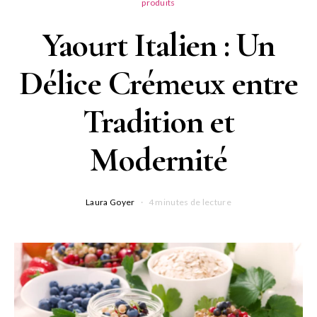
produits
Yaourt Italien : Un
Délice Crémeux entre
Tradition et
Modernité
Laura Goyer
4 minutes de lecture